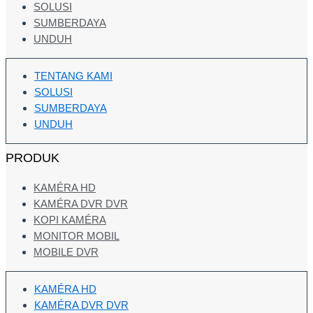
SOLUSI
SUMBERDAYA
UNDUH
TENTANG KAMI
SOLUSI
SUMBERDAYA
UNDUH
PRODUK
KAMÉRA HD
KAMÉRA DVR DVR
KOPI KAMÉRA
MONITOR MOBIL
MOBILE DVR
KAMÉRA HD
KAMÉRA DVR DVR