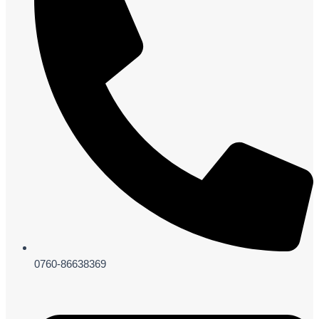
0760-86638369