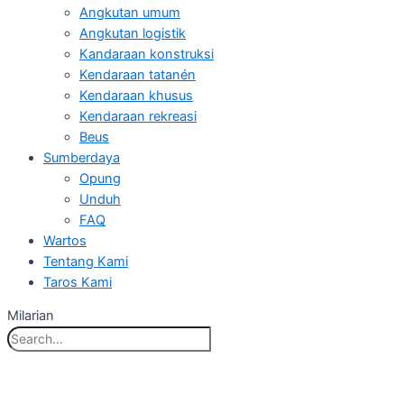
Angkutan umum
Angkutan logistik
Kandaraan konstruksi
Kendaraan tatanén
Kendaraan khusus
Kendaraan rekreasi
Beus
Sumberdaya
Opung
Unduh
FAQ
Wartos
Tentang Kami
Taros Kami
Milarian