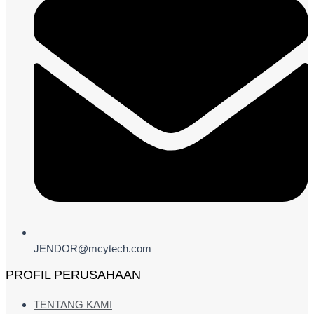
JENDOR@mcytech.com
PROFIL PERUSAHAAN
TENTANG KAMI