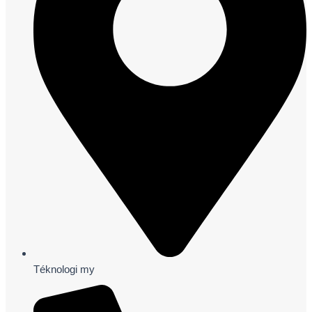
Téknologi my