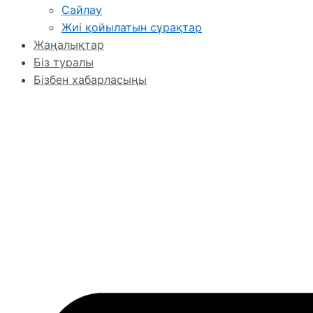
Сайлау
Жиі қойылатын сұрақтар
Жаңалықтар
Біз туралы
Бізбен хабарласыңы