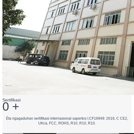
Sertifikasi
0
+
Éta ngagaduhan sertifikasi internasional sapertos I.CF16949: 2016, C CE2,
UKca, FCC, ROHS, R10, R10, R10.