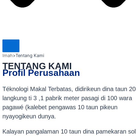
Imah
>
Tentang Kami
TENTANG KAMI
Profil Perusahaan
Téknologi Makal Terbatas, didirikeun dina taun 2
langkung ti 3 ,1 pabrik meter pasagi di 100 wara
pagawé (kalebet pengawas 10 taun pikeun
nyayogikeun dunya.
Kalayan pangalaman 10 taun dina pamekaran sol