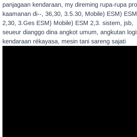
panjagaan kendaraan, my direming rupa-rupa pr
kaamanan di--, 36,30, 3.5.30, Mobile) ESM) ESM
2,30, 3.Ges ESM) Mobile) ESM 2,3. sistem, jsb,
seueur dianggo dina angkot umum, angkutan logis
kendaraan rékayasa, mesin tani sareng sajati