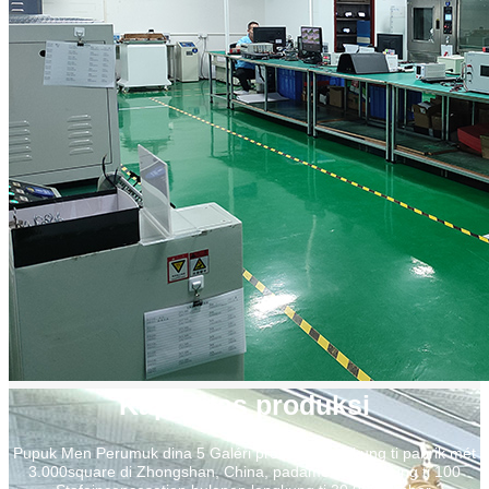
Kapasitas produksi
Pupuk Men Perumuk dina 5 Galéri produksi, langkung ti pabrik mét
3.000square di Zhongshan, China, padamelan langkung ti 100