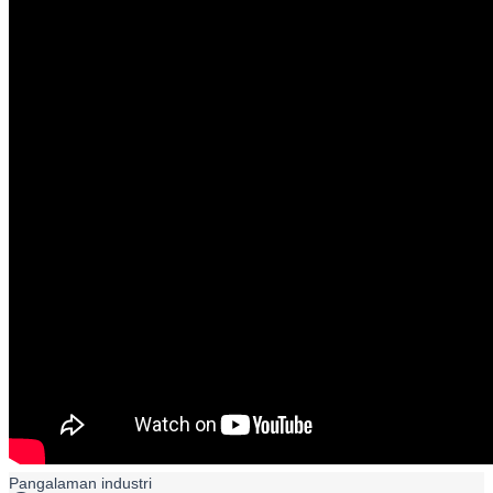
Pangalaman industri