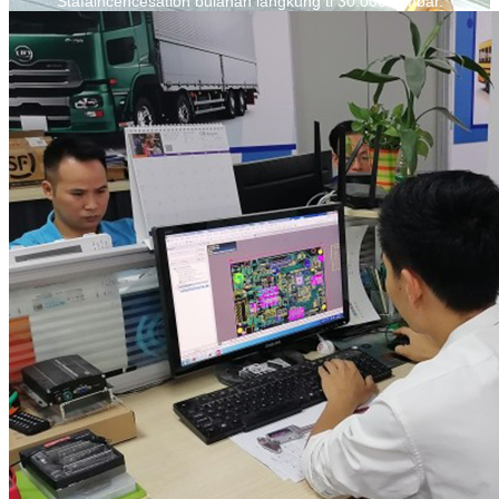
Stafaincencesation bulanan langkung ti 30.000 lembar.