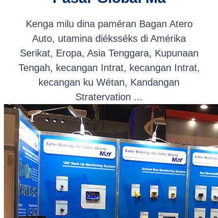
Kenga milu dina paméran Bagan Atero
Auto, utamina diéksséks di Amérika
Serikat, Eropa, Asia Tenggara, Kupunaan
Tengah, kecangan Intrat, kecangan Intrat,
kecangan ku Wétan, Kandangan
Stratervation ...