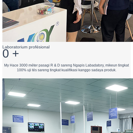
Laboratorium profésional
0
+
My Hace 3000 méter pasagi R & D sareng Ngapis Labadatory, mikeun tingkat
100% uji tés sareng tingkat kualifikasi kanggo sadaya produk.