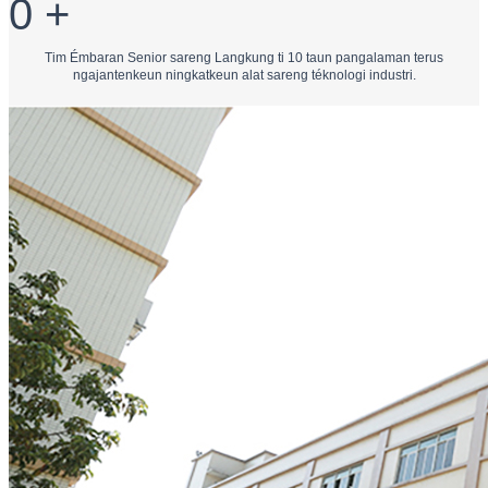
0
+
Tim Émbaran Senior sareng Langkung ti 10 taun pangalaman terus
ngajantenkeun ningkatkeun alat sareng téknologi industri.