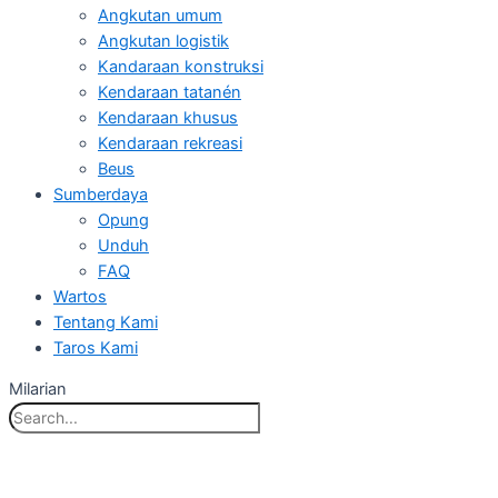
Angkutan umum
Angkutan logistik
Kandaraan konstruksi
Kendaraan tatanén
Kendaraan khusus
Kendaraan rekreasi
Beus
Sumberdaya
Opung
Unduh
FAQ
Wartos
Tentang Kami
Taros Kami
Milarian