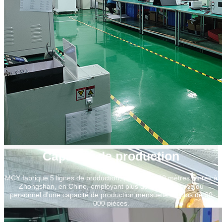
Capacité de production
MCY fabrique 5 lignes de production, plus de 3 000 mètres carrés à
Zhongshan, en Chine, employant plus de 100 membres du
personnel d'une capacité de production mensuelle de plus de 30
000 pièces.