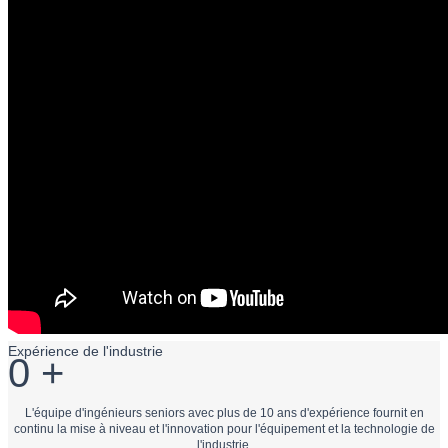
Expérience de l'industrie
0
+
L'équipe d'ingénieurs seniors avec plus de 10 ans d'expérience fournit en
continu la mise à niveau et l'innovation pour l'équipement et la technologie de
l'industrie.