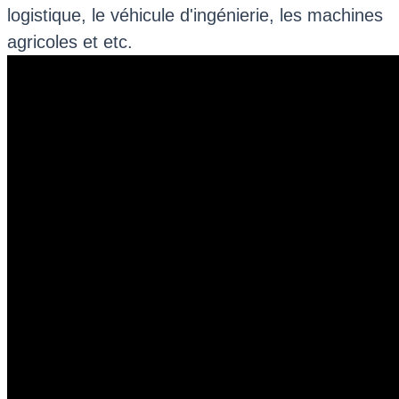
logistique, le véhicule d'ingénierie, les machines
agricoles et etc.