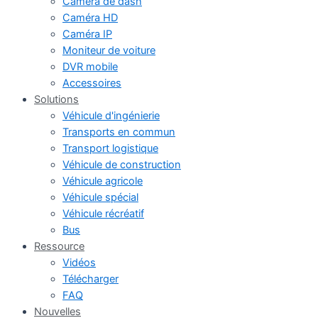
Caméra de dash
Caméra HD
Caméra IP
Moniteur de voiture
DVR mobile
Accessoires
Solutions
Véhicule d'ingénierie
Transports en commun
Transport logistique
Véhicule de construction
Véhicule agricole
Véhicule spécial
Véhicule récréatif
Bus
Ressource
Vidéos
Télécharger
FAQ
Nouvelles