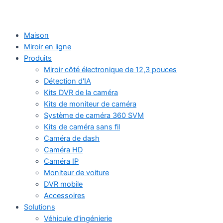
Maison
Miroir en ligne
Produits
Miroir côté électronique de 12,3 pouces
Détection d'IA
Kits DVR de la caméra
Kits de moniteur de caméra
Système de caméra 360 SVM
Kits de caméra sans fil
Caméra de dash
Caméra HD
Caméra IP
Moniteur de voiture
DVR mobile
Accessoires
Solutions
Véhicule d'ingénierie