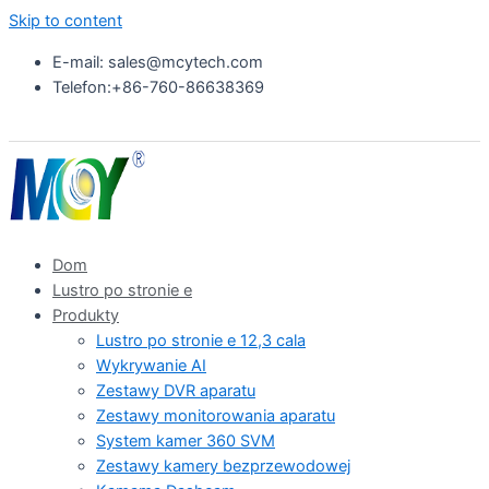
Skip to content
E-mail: sales@mcytech.com
Telefon:+86-760-86638369
Dom
Lustro po stronie e
Produkty
Lustro po stronie e 12,3 cala
Wykrywanie AI
Zestawy DVR aparatu
Zestawy monitorowania aparatu
System kamer 360 SVM
Zestawy kamery bezprzewodowej