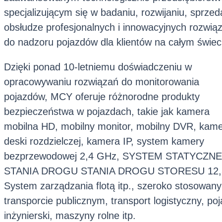
specjalizującym się w badaniu, rozwijaniu, sprzed
obsłudze profesjonalnych i innowacyjnych rozwią
do nadzoru pojazdów dla klientów na całym świec
Dzięki ponad 10-letniemu doświadczeniu w
opracowywaniu rozwiązań do monitorowania
pojazdów, MCY oferuje różnorodne produkty
bezpieczeństwa w pojazdach, takie jak kamera
mobilna HD, mobilny monitor, mobilny DVR, kam
deski rozdzielczej, kamera IP, system kamery
bezprzewodowej 2,4 GHz, SYSTEM STATYCZN
STANIA DROGU STANIA DROGU STORESU 12,
System zarządzania flotą itp., szeroko stosowan
transporcie publicznym, transport logistyczny, po
inżynierski, maszyny rolne itp.