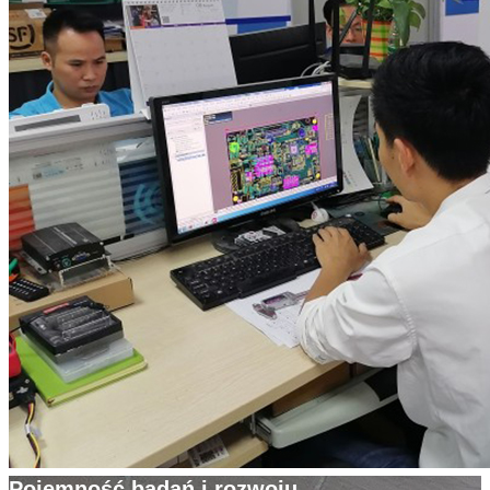
Pojemność badań i rozwoju