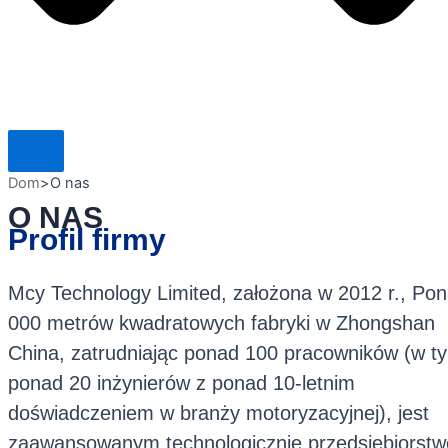
Dom
>
O nas
O NAS
Profil firmy
Mcy Technology Limited, założona w 2012 r., Po
000 metrów kwadratowych fabryki w Zhongshan
China, zatrudniając ponad 100 pracowników (w t
ponad 20 inżynierów z ponad 10-letnim
doświadczeniem w branży motoryzacyjnej), jest
zaawansowanym technologicznie przedsiębiorst