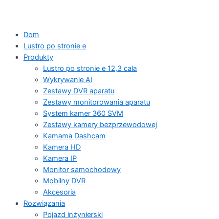
Dom
Lustro po stronie e
Produkty
Lustro po stronie e 12,3 cala
Wykrywanie AI
Zestawy DVR aparatu
Zestawy monitorowania aparatu
System kamer 360 SVM
Zestawy kamery bezprzewodowej
Kamama Dashcam
Kamera HD
Kamera IP
Monitor samochodowy
Mobilny DVR
Akcesoria
Rozwiązania
Pojazd inżynierski