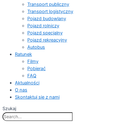
Transport publiczny
Transport logistyczny
Pojazd budowlany
Pojazd rolniczy
Pojazd specjalny
Pojazd rekreacyjny
Autobus
Ratunek
Filmy
Pobierać
FAQ
Aktualności
O nas
Skontaktuj się z nami
Szukaj