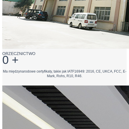
ORZECZNICTWO
0
+
Ma międzynarodowe certyfikaty, takie jak IATF16949: 2016, CE, UKCA, FCC, E-
Mark, Rohs, R10, R46.