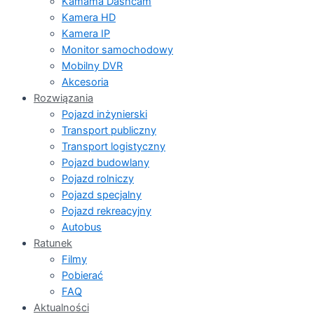
Kamama Dashcam
Kamera HD
Kamera IP
Monitor samochodowy
Mobilny DVR
Akcesoria
Rozwiązania
Pojazd inżynierski
Transport publiczny
Transport logistyczny
Pojazd budowlany
Pojazd rolniczy
Pojazd specjalny
Pojazd rekreacyjny
Autobus
Ratunek
Filmy
Pobierać
FAQ
Aktualności