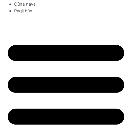
Çûna nava
Paqij bûn