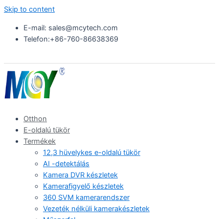
Skip to content
E-mail: sales@mcytech.com
Telefon:+86-760-86638369
Otthon
E-oldalú tükör
Termékek
12,3 hüvelykes e-oldalú tükör
AI -detektálás
Kamera DVR készletek
Kamerafigyelő készletek
360 SVM kamerarendszer
Vezeték nélküli kamerakészletek