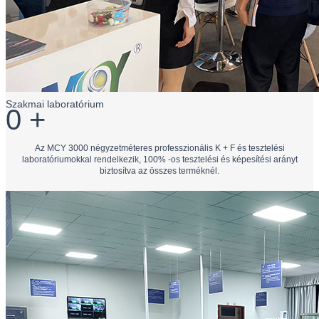
Szakmai laboratórium
0
+
Az MCY 3000 négyzetméteres professzionális K + F és tesztelési
laboratóriumokkal rendelkezik, 100% -os tesztelési és képesítési arányt
biztosítva az összes terméknél.