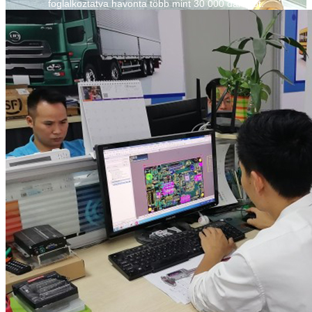
foglalkoztatva havonta több mint 30 000 darabot.