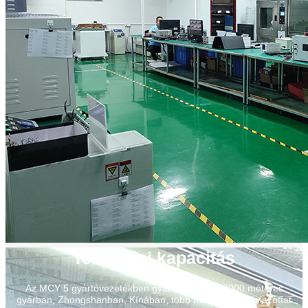
Termelési kapacitás
Az MCY 5 gyártóvezetékben gyárt, több mint 3000 méteres
gyárban, Zhongshanban, Kínában, több mint 100 alkalmazottat