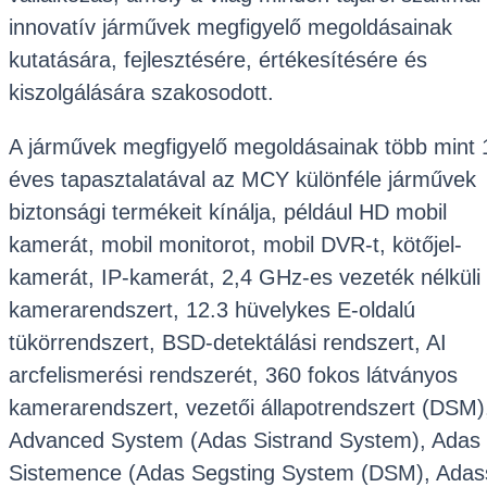
innovatív járművek megfigyelő megoldásainak
kutatására, fejlesztésére, értékesítésére és
kiszolgálására szakosodott.
A járművek megfigyelő megoldásainak több mint 
éves tapasztalatával az MCY különféle járművek
biztonsági termékeit kínálja, például HD mobil
kamerát, mobil monitorot, mobil DVR-t, kötőjel-
kamerát, IP-kamerát, 2,4 GHz-es vezeték nélküli
kamerarendszert, 12.3 hüvelykes E-oldalú
tükörrendszert, BSD-detektálási rendszert, AI
arcfelismerési rendszerét, 360 fokos látványos
kamerarendszert, vezetői állapotrendszert (DSM)
Advanced System (Adas Sistrand System), Adas
Sistemence (Adas Segsting System (DSM), Adas