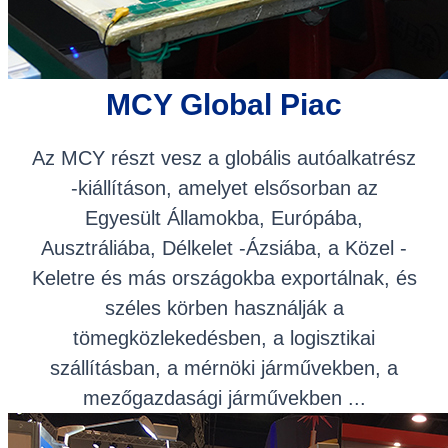
MCY Global Piac
Az MCY részt vesz a globális autóalkatrész
-kiállításon, amelyet elsősorban az
Egyesült Államokba, Európába,
Ausztráliába, Délkelet -Ázsiába, a Közel -
Keletre és más országokba exportálnak, és
széles körben használják a
tömegközlekedésben, a logisztikai
szállításban, a mérnöki járművekben, a
mezőgazdasági járművekben ...