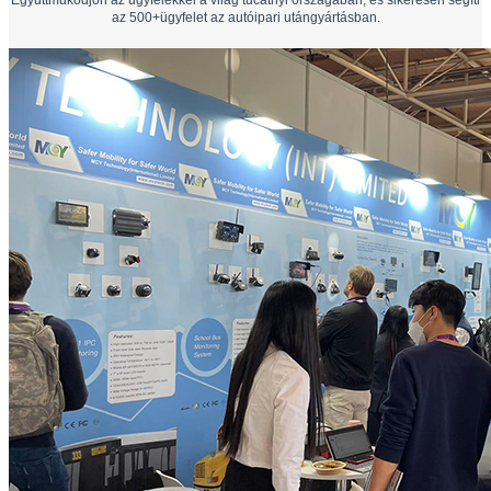
az 500+ügyfelet az autóipari utángyártásban.