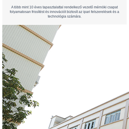
A több mint 10 éves tapasztalattal rendelkező vezető mérnöki csapat
folyamatosan frissítést és innovációt biztosít az ipari felszerelések és a
technológia számára.