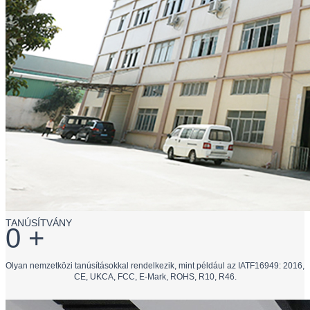
TANÚSÍTVÁNY
0
+
Olyan nemzetközi tanúsításokkal rendelkezik, mint például az IATF16949: 2016,
CE, UKCA, FCC, E-Mark, ROHS, R10, R46.