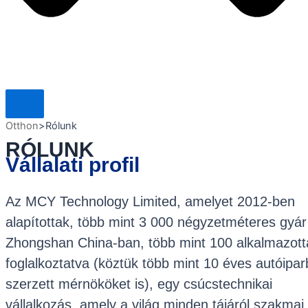
Otthon
>
Rólunk
RÓLUNK
Vállalati profil
Az MCY Technology Limited, amelyet 2012-ben
alapítottak, több mint 3 000 négyzetméteres gyár
Zhongshan China-ban, több mint 100 alkalmazott
foglalkoztatva (köztük több mint 10 éves autóipa
szerzett mérnököket is), egy csúcstechnikai
vállalkozás, amely a világ minden tájáról szakmai