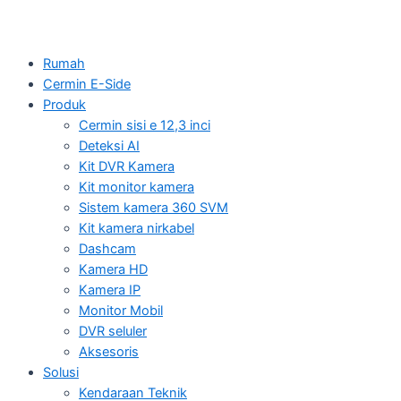
Rumah
Cermin E-Side
Produk
Cermin sisi e 12,3 inci
Deteksi AI
Kit DVR Kamera
Kit monitor kamera
Sistem kamera 360 SVM
Kit kamera nirkabel
Dashcam
Kamera HD
Kamera IP
Monitor Mobil
DVR seluler
Aksesoris
Solusi
Kendaraan Teknik