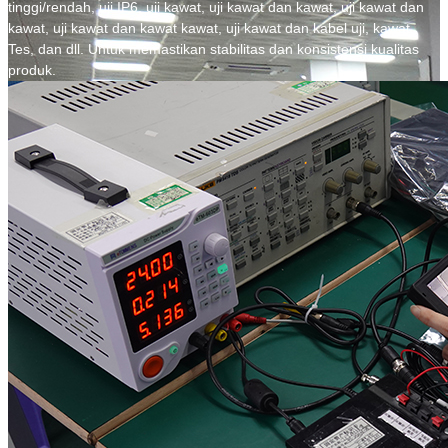
tinggi/rendah, uji IP6, uji kawat, uji kawat dan kawat, uji kawat dan
kawat, uji kawat dan kawat kawat, uji kawat dan kabel uji, kawat.
Tes, dan dll. Untuk memastikan stabilitas dan konsistensi kualitas
produk.