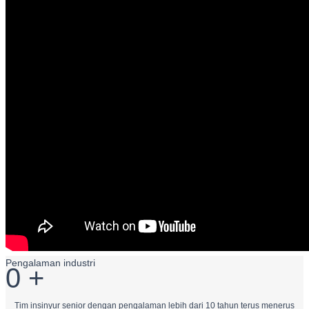
Pengalaman industri
0
+
Tim insinyur senior dengan pengalaman lebih dari 10 tahun terus menerus