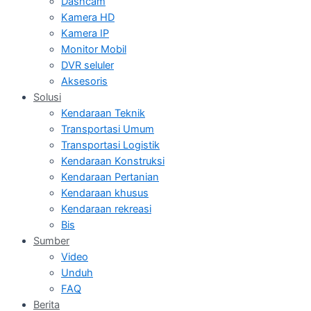
Dashcam
Kamera HD
Kamera IP
Monitor Mobil
DVR seluler
Aksesoris
Solusi
Kendaraan Teknik
Transportasi Umum
Transportasi Logistik
Kendaraan Konstruksi
Kendaraan Pertanian
Kendaraan khusus
Kendaraan rekreasi
Bis
Sumber
Video
Unduh
FAQ
Berita