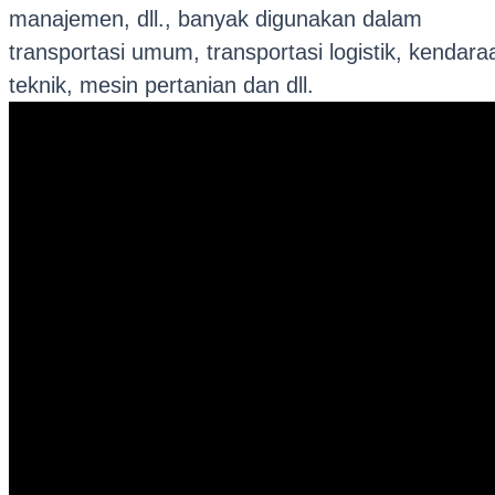
manajemen, dll., banyak digunakan dalam
transportasi umum, transportasi logistik, kendara
teknik, mesin pertanian dan dll.