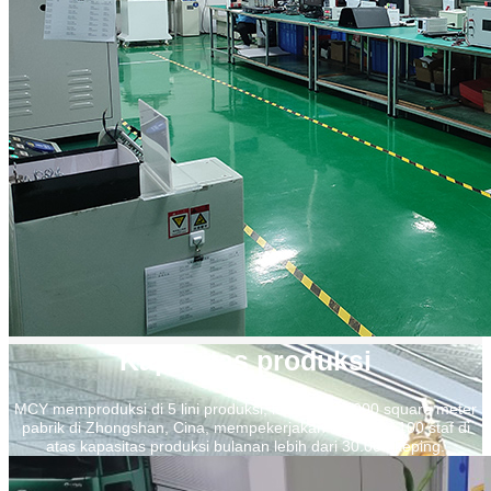
Kapasitas produksi
MCY memproduksi di 5 lini produksi, lebih dari 3.000 square meter
pabrik di Zhongshan, Cina, mempekerjakan lebih dari 100 staf di
atas kapasitas produksi bulanan lebih dari 30.000 keping.