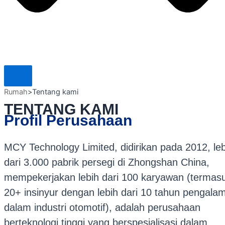
Rumah
>
Tentang kami
TENTANG KAMI
Profil Perusahaan
MCY Technology Limited, didirikan pada 2012, leb
dari 3.000 pabrik persegi di Zhongshan China,
mempekerjakan lebih dari 100 karyawan (termas
20+ insinyur dengan lebih dari 10 tahun pengala
dalam industri otomotif), adalah perusahaan
berteknologi tinggi yang berspesialisasi dalam