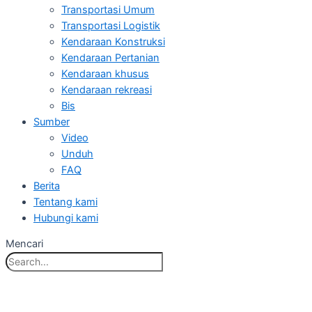
Transportasi Umum
Transportasi Logistik
Kendaraan Konstruksi
Kendaraan Pertanian
Kendaraan khusus
Kendaraan rekreasi
Bis
Sumber
Video
Unduh
FAQ
Berita
Tentang kami
Hubungi kami
Mencari