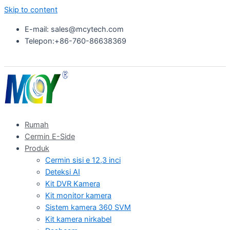
Skip to content
E-mail: sales@mcytech.com
Telepon:+86-760-86638369
Rumah
Cermin E-Side
Produk
Cermin sisi e 12,3 inci
Deteksi AI
Kit DVR Kamera
Kit monitor kamera
Sistem kamera 360 SVM
Kit kamera nirkabel