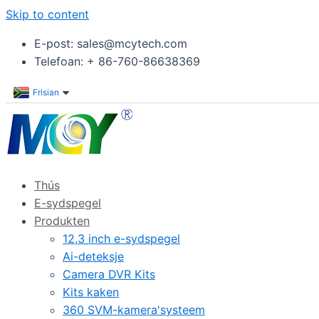
Skip to content
E-post: sales@mcytech.com
Telefoan: + 86-760-86638369
Frisian
Thús
E-sydspegel
Produkten
12,3 inch e-sydspegel
Ai-deteksje
Camera DVR Kits
Kits kaken
360 SVM-kamera'systeem