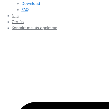
Download
FAQ
Nijs
Oer ús
Kontakt mei ús opnimme