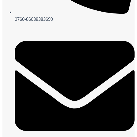
0760-86638383699