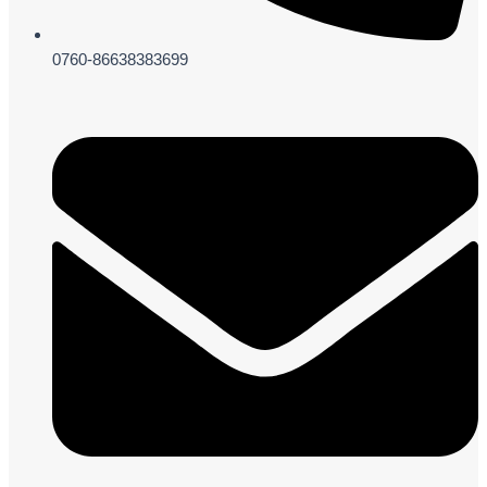
0760-86638383699