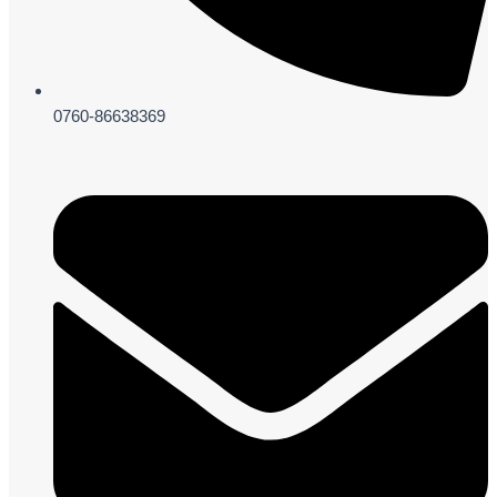
0760-86638369