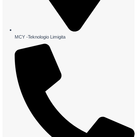
MCY -Teknologio Limigita