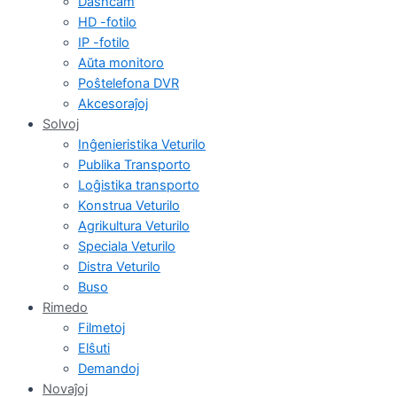
Dashcam
HD -fotilo
IP -fotilo
Aŭta monitoro
Poŝtelefona DVR
Akcesoraĵoj
Solvoj
Inĝenieristika Veturilo
Publika Transporto
Loĝistika transporto
Konstrua Veturilo
Agrikultura Veturilo
Speciala Veturilo
Distra Veturilo
Buso
Rimedo
Filmetoj
Elŝuti
Demandoj
Novaĵoj