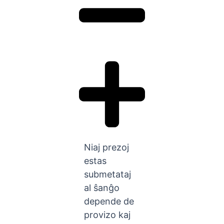
Niaj prezoj
estas
submetataj
al ŝanĝo
depende de
provizo kaj