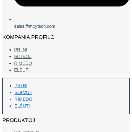
sales@mcytech.com
KOMPANIA PROFILO
PRI NI
SOLVOJ
RIMEDO
ELŜUTI
PRI NI
SOLVOJ
RIMEDO
ELŜUTI
PRODUKTOJ