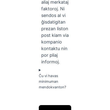
aliaj merkataj
faktoroj. Ni
sendos al vi
ĝisdatigitan
prezan liston
post kiam via
kompanio
kontaktu nin
por pliaj
informoj.
Ĉu vi havas
minimuman
mendokvanton?