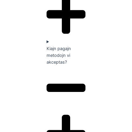
Kiajn pagajn
metodojn vi
akceptas?