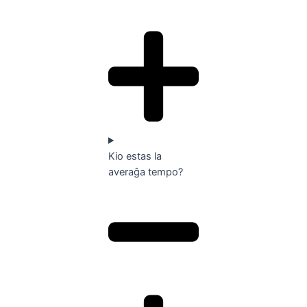
Kio estas la
averaĝa tempo?