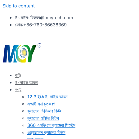
Skip to content
ই-মেইল: বিক্রয়@mcytech.com
ফোন:+86-760-86638369
বাড়ি
ই-সাইড আয়না
পণ্য
12.3 ইঞ্চি ই-সাইড আয়না
এআই সনাক্তকরণ
ক্যামেরা ডিভিআর কিটস
ক্যামেরা মনিটর কিটস
360 এসভিএম ক্যামেরা সিস্টেম
ওয়্যারলেস ক্যামেরা কিটস