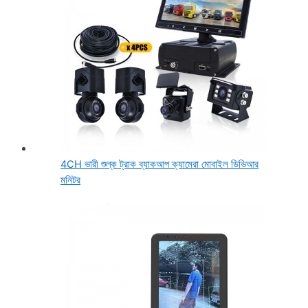
4CH ভারী শুল্ক ট্রাক ব্যাকআপ ক্যামেরা মোবাইল ডিভিআর
মনিটর