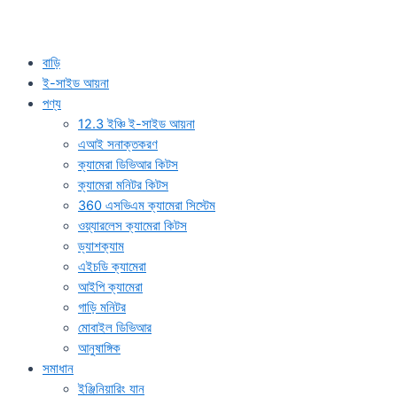
বাড়ি
ই-সাইড আয়না
পণ্য
12.3 ইঞ্চি ই-সাইড আয়না
এআই সনাক্তকরণ
ক্যামেরা ডিভিআর কিটস
ক্যামেরা মনিটর কিটস
360 এসভিএম ক্যামেরা সিস্টেম
ওয়্যারলেস ক্যামেরা কিটস
ড্যাশক্যাম
এইচডি ক্যামেরা
আইপি ক্যামেরা
গাড়ি মনিটর
মোবাইল ডিভিআর
আনুষাঙ্গিক
সমাধান
ইঞ্জিনিয়ারিং যান