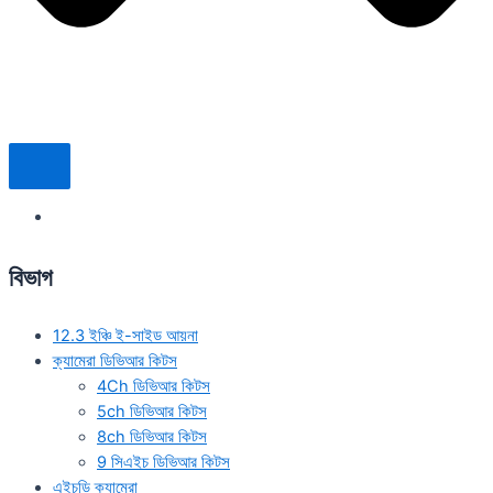
বিভাগ
12.3 ইঞ্চি ই-সাইড আয়না
ক্যামেরা ডিভিআর কিটস
4Ch ডিভিআর কিটস
5ch ডিভিআর কিটস
8ch ডিভিআর কিটস
9 সিএইচ ডিভিআর কিটস
এইচডি ক্যামেরা