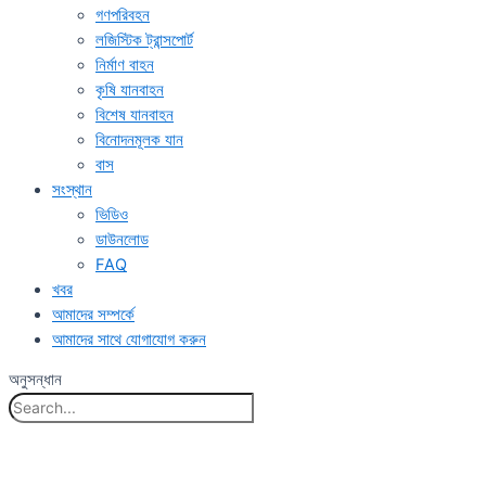
গণপরিবহন
লজিস্টিক ট্রান্সপোর্ট
নির্মাণ বাহন
কৃষি যানবাহন
বিশেষ যানবাহন
বিনোদনমূলক যান
বাস
সংস্থান
ভিডিও
ডাউনলোড
FAQ
খবর
আমাদের সম্পর্কে
আমাদের সাথে যোগাযোগ করুন
অনুসন্ধান