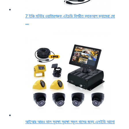
7 ইঞ্চি মনিটর ওয়াটারপ্রুফ এইচডি বিপরীত ব্যাকআপ ক্যামেরা মো
...
আইআর আরও ভাল সুরক্ষা সুরক্ষা স্কুল বাসের জন্য এলইডি আলো
...