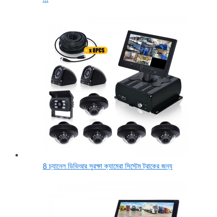
8 চ্যানেল ডিভিআর সুরক্ষা ক্যামেরা সিস্টেম ট্রাকের জন্য