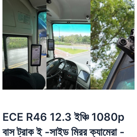
ECE R46 12.3 ইঞ্চি 1080p
বাস ট্রাক ই -সাইড মিরর ক্যামেরা -