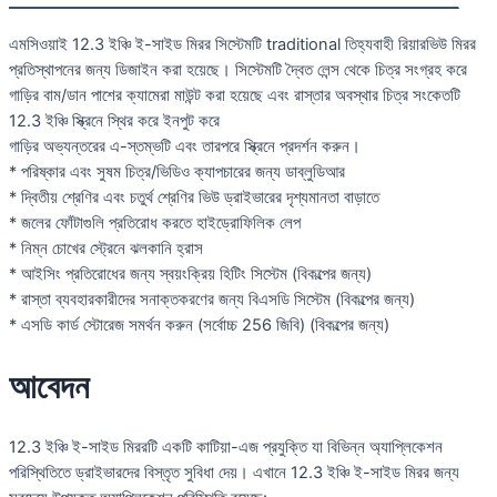
এমসিওয়াই 12.3 ইঞ্চি ই-সাইড মিরর সিস্টেমটি traditional তিহ্যবাহী রিয়ারভিউ মিরর
প্রতিস্থাপনের জন্য ডিজাইন করা হয়েছে। সিস্টেমটি দ্বৈত লেন্স থেকে চিত্র সংগ্রহ করে
গাড়ির বাম/ডান পাশের ক্যামেরা মাউন্ট করা হয়েছে এবং রাস্তার অবস্থার চিত্র সংকেতটি
12.3 ইঞ্চি স্ক্রিনে স্থির করে ইনপুট করে
গাড়ির অভ্যন্তরের এ-স্তম্ভটি এবং তারপরে স্ক্রিনে প্রদর্শন করুন।
* পরিষ্কার এবং সুষম চিত্র/ভিডিও ক্যাপচারের জন্য ডাব্লুডিআর
* দ্বিতীয় শ্রেণির এবং চতুর্থ শ্রেণির ভিউ ড্রাইভারের দৃশ্যমানতা বাড়াতে
* জলের ফোঁটাগুলি প্রতিরোধ করতে হাইড্রোফিলিক লেপ
* নিম্ন চোখের স্ট্রেনে ঝলকানি হ্রাস
* আইসিং প্রতিরোধের জন্য স্বয়ংক্রিয় হিটিং সিস্টেম (বিকল্পের জন্য)
* রাস্তা ব্যবহারকারীদের সনাক্তকরণের জন্য বিএসডি সিস্টেম (বিকল্পের জন্য)
* এসডি কার্ড স্টোরেজ সমর্থন করুন (সর্বোচ্চ 256 জিবি) (বিকল্পের জন্য)
আবেদন
12.3 ইঞ্চি ই-সাইড মিররটি একটি কাটিয়া-এজ প্রযুক্তি যা বিভিন্ন অ্যাপ্লিকেশন
পরিস্থিতিতে ড্রাইভারদের বিস্তৃত সুবিধা দেয়। এখানে 12.3 ইঞ্চি ই-সাইড মিরর জন্য