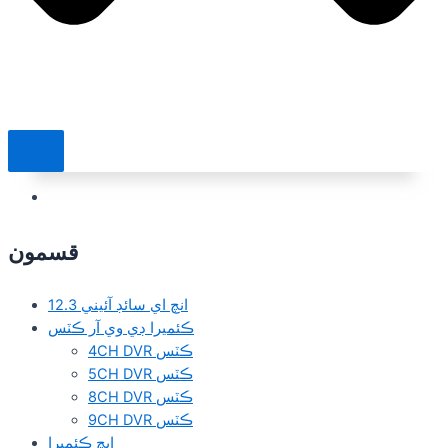
قسمون
12.3 انچ اي سائڊ آئيني
ڪئميرا ڊي وي آر ڪٽس
4CH DVR ڪٽس
5CH DVR ڪٽس
8CH DVR ڪٽس
9CH DVR ڪٽس
ايڇ ڪئميرا