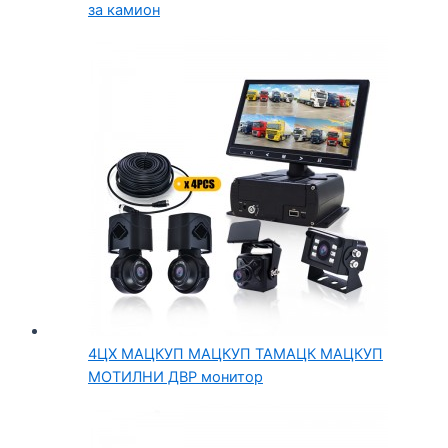
за камион
4ЦХ МАЦКУП МАЦКУП ТАМАЦК МАЦКУП
МОТИЛНИ ДВР монитор