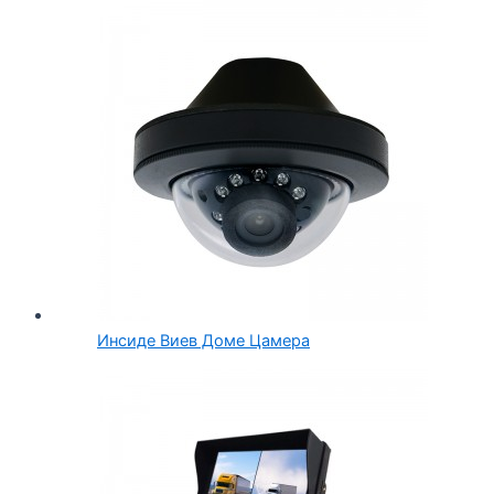
Инсиде Виев Доме Цамера