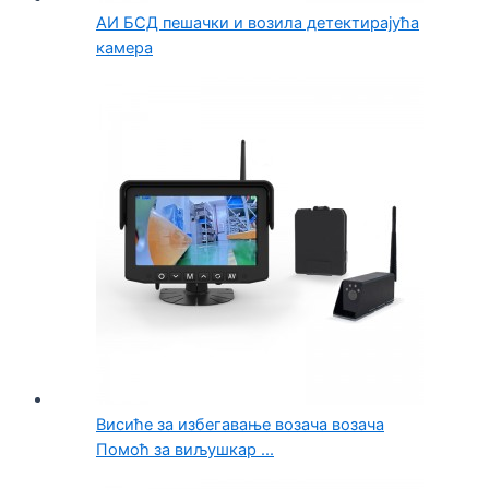
АИ БСД пешачки и возила детектирајућа
камера
Висиће за избегавање возача возача
Помоћ за виљушкар ...