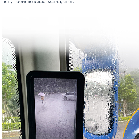
попут обилне кише, магла, снег.