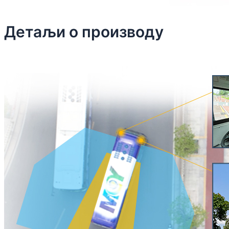
Детаљи о производу