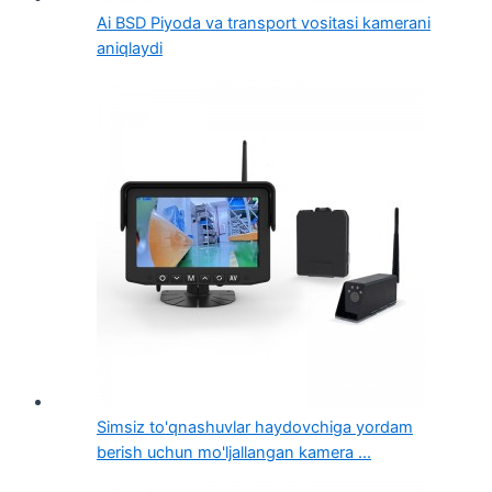
Ai BSD Piyoda va transport vositasi kamerani
aniqlaydi
Simsiz to'qnashuvlar haydovchiga yordam
berish uchun mo'ljallangan kamera ...