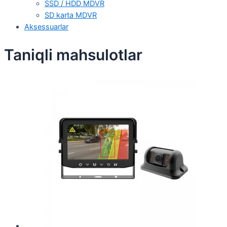
SSD / HDD MDVR
SD karta MDVR
Aksessuarlar
Taniqli mahsulotlar