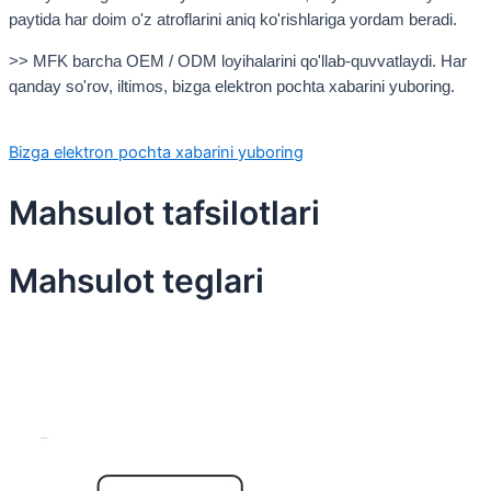
paytida har doim o'z atroflarini aniq ko'rishlariga yordam beradi.
>> MFK barcha OEM / ODM loyihalarini qo'llab-quvvatlaydi. Har
qanday so'rov, iltimos, bizga elektron pochta xabarini yuboring.
Bizga elektron pochta xabarini yuboring
Mahsulot tafsilotlari
Mahsulot teglari