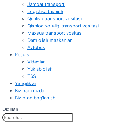
Jamoat transporti
Logistika tashish
Qurilish transport vositasi
Qishloq xo'jaligi transport vositasi
Maxsus transport vositasi
Dam olish maskanlari
Avtobus
Resurs
Videolar
Yuklab olish
TSS
Yangiliklar
Biz haqimizda
Biz bilan bog'lanish
Qidirish