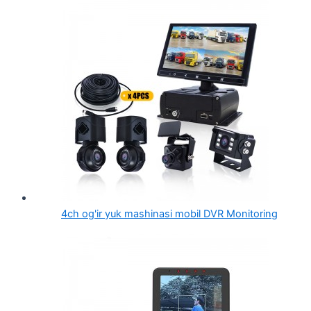
4ch og'ir yuk mashinasi mobil DVR Monitoring