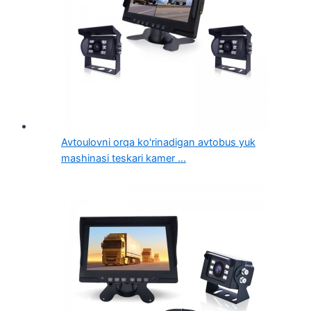
Avtoulovni orqa ko'rinadigan avtobus yuk
mashinasi teskari kamer ...