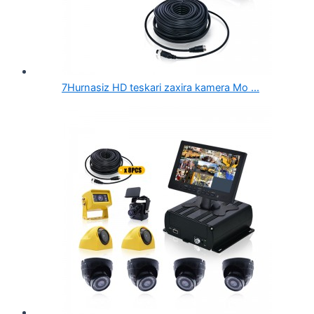
7Hurnasiz HD teskari zaxira kamera Mo ...