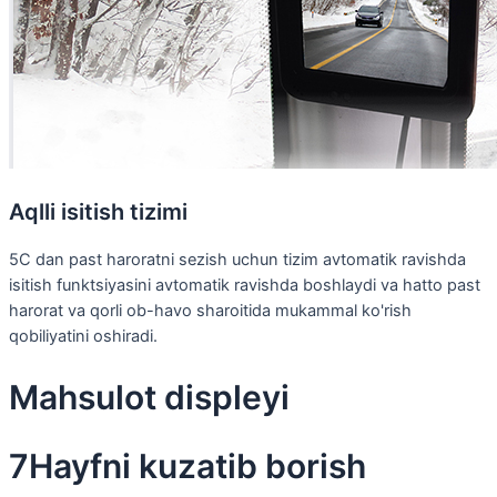
Aqlli isitish tizimi
5C dan past haroratni sezish uchun tizim avtomatik ravishda
isitish funktsiyasini avtomatik ravishda boshlaydi va hatto past
harorat va qorli ob-havo sharoitida mukammal ko'rish
qobiliyatini oshiradi.
Mahsulot displeyi
7Hayfni kuzatib borish