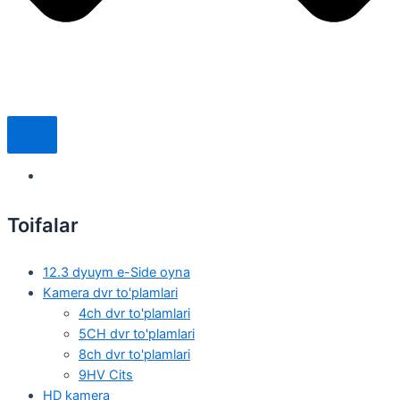
Toifalar
12.3 dyuym e-Side oyna
Kamera dvr to'plamlari
4ch dvr to'plamlari
5CH dvr to'plamlari
8ch dvr to'plamlari
9HV Cits
HD kamera