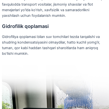
favqulodda transport vositalar, jismoniy shaxslar va flot
menejerlari yo'lda ko'rish, xavfsizlik va samaradorlikni
yaxshilash uchun foydalanish mumkin.
Gidrofilik qoplamasi
Gidrofiliya qoplamasi bilan suv tomchilari tezda tarqalishi va
shudring kondensatsiyasini olmaydilar, hatto kuchli yomg'ir,
tuman, qor kabi haddan tashqari sharoitlarda ham aniqroq
bo'lishi mumkin.