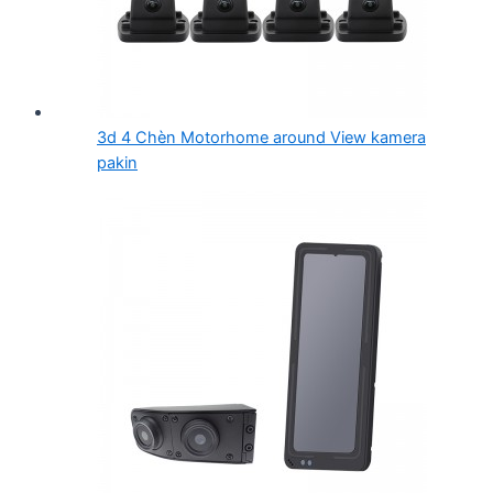
3d 4 Chèn Motorhome around View kamera
pakin