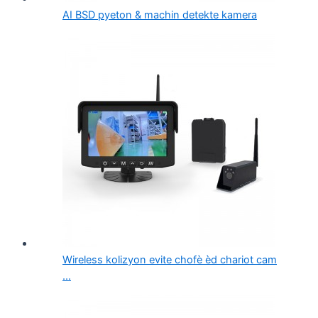
AI BSD pyeton & machin detekte kamera
Wireless kolizyon evite chofè èd chariot cam
...