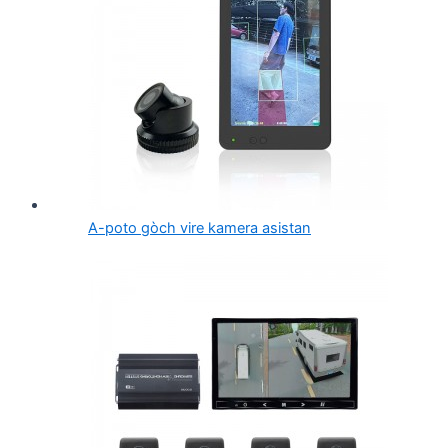
A-poto gòch vire kamera asistan