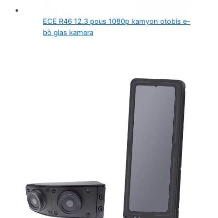
ECE R46 12.3 pous 1080p kamyon otobis e-
bò glas kamera