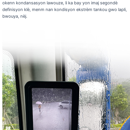
okenn kondansasyon lawouze, li ka bay yon imaj segondè
definisyon klè, menm nan kondisyon ekstrèm tankou gwo lapli,
bwouya, nèj.