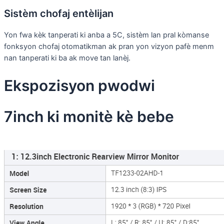
Sistèm chofaj entèlijan
Yon fwa kèk tanperati ki anba a 5C, sistèm lan pral kòmanse
fonksyon chofaj otomatikman ak pran yon vizyon pafè menm
nan tanperati ki ba ak move tan lanèj.
Ekspozisyon pwodwi
7inch ki monitè kè bebe