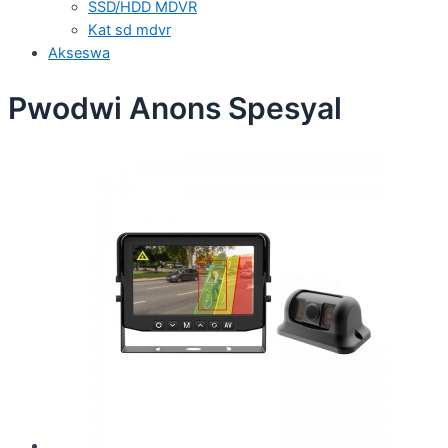
SSD/HDD MDVR
Kat sd mdvr
Akseswa
Pwodwi Anons Spesyal