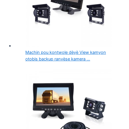
Machin pou kontwole dèyè View kamyon
otobis backup ranvèse kamera ...