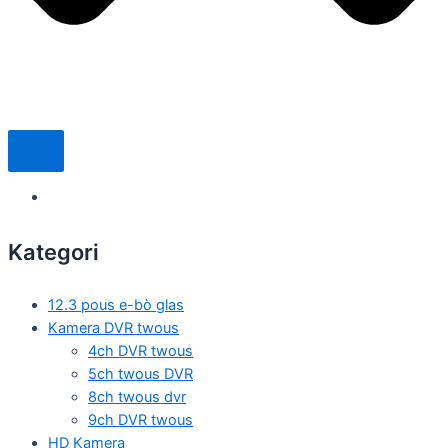
Kategori
12.3 pous e-bò glas
Kamera DVR twous
4ch DVR twous
5ch twous DVR
8ch twous dvr
9ch DVR twous
HD Kamera