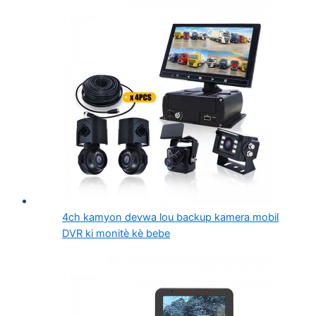
4ch kamyon devwa lou backup kamera mobil
DVR ki monitè kè bebe