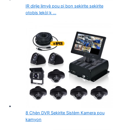
IR dirije limyè pou pi bon sekirite sekirite
otobis lekòl k ...
8 Chèn DVR Sekirite Sistèm Kamera pou
kamyon