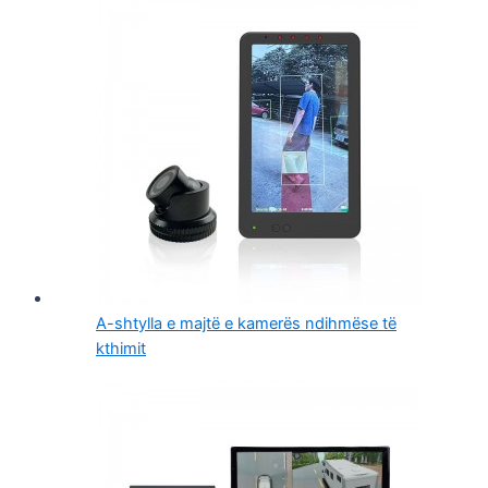
A-shtylla e majtë e kamerës ndihmëse të
kthimit