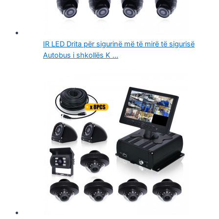
IR LED Drita për sigurinë më të mirë të sigurisë
Autobus i shkollës K ...