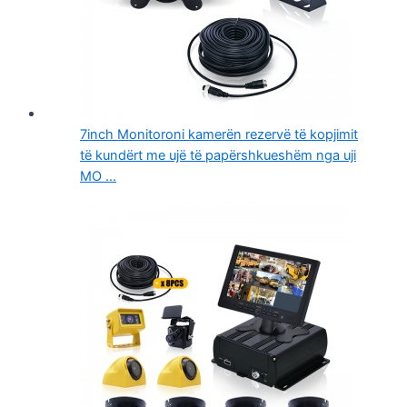
7inch Monitoroni kamerën rezervë të kopjimit
të kundërt me ujë të papërshkueshëm nga uji
MO ...