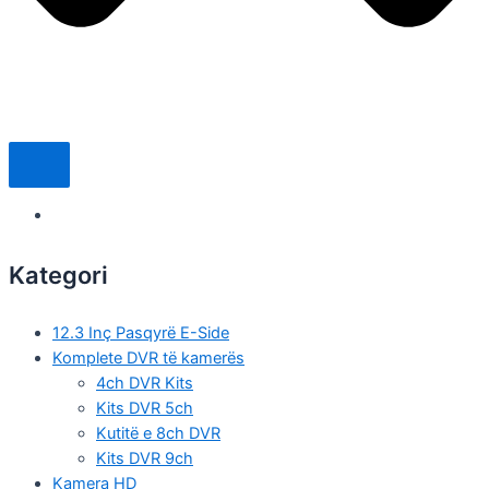
Kategori
12.3 Inç Pasqyrë E-Side
Komplete DVR të kamerës
4ch DVR Kits
Kits DVR 5ch
Kutitë e 8ch DVR
Kits DVR 9ch
Kamera HD