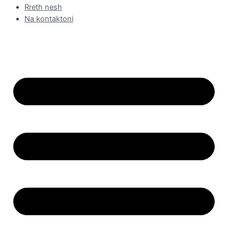
Rreth nesh
Na kontaktoni