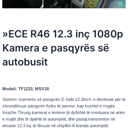
»ECE R46 12.3 inç 1080p
Kamera e pasqyrës së
autobusit
Modeli: TF1233, MSV18
Sistemi i kamerës së pasqyrës E-Side 12.3inch, e destinuar për të
zëvendësuar pasqyrën fizike të pasme, kap kushtet e rrugës
Imazhe Thrung kamerat e lenteve të dyfishtë të montuara në anën
e majtë dhe të djathtë të automjetit, dhe pastaj transmeton në
ekranin 12.3 inç të fiksuar në shtyllën A brenda automjetit.