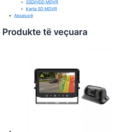
SSD/HDD MDVR
Karta SD MDVR
Aksesorë
Produkte të veçuara