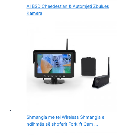
AI BSD Cheedestian & Automjeti Zbulues
Kamera
Shmangia me tel Wireless Shmangia e
ndihmës së shoferit Forklift Cam ...