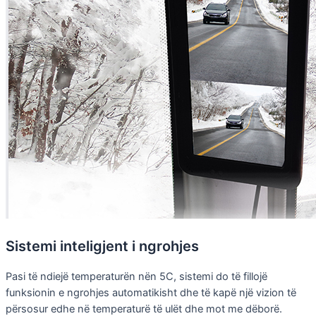
Sistemi inteligjent i ngrohjes
Pasi të ndiejë temperaturën nën 5C, sistemi do të fillojë
funksionin e ngrohjes automatikisht dhe të kapë një vizion të
përsosur edhe në temperaturë të ulët dhe mot me dëborë.