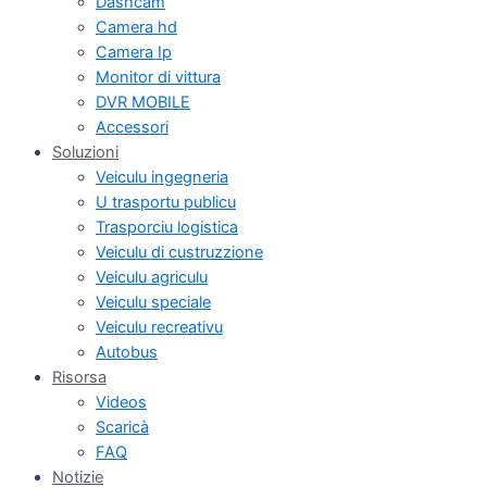
Dashcam
Camera hd
Camera Ip
Monitor di vittura
DVR MOBILE
Accessori
Soluzioni
Veiculu ingegneria
U trasportu publicu
Trasporciu logistica
Veiculu di custruzzione
Veiculu agriculu
Veiculu speciale
Veiculu recreativu
Autobus
Risorsa
Videos
Scaricà
FAQ
Notizie