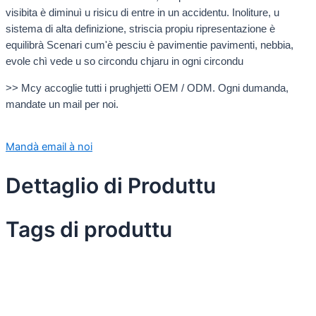
visibita è diminuì u risicu di entre in un accidentu. Inoliture, u
sistema di alta definizione, striscia propiu ripresentazione è
equilibrà Scenari cum'è pesciu è pavimentie pavimenti, nebbia,
evole chì vede u so circondu chjaru in ogni circondu
>> Mcy accoglie tutti i prughjetti OEM / ODM. Ogni dumanda,
mandate un mail per noi.
Mandà email à noi
Dettaglio di Produttu
Tags di produttu