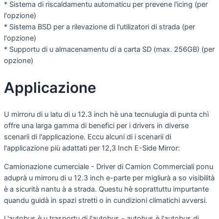
* Sistema di riscaldamentu automaticu per prevene l'icing (per
l'opzione)
* Sistema BSD per a rilevazione di l'utilizatori di strada (per
l'opzione)
* Supportu di u almacenamentu di a carta SD (max. 256GB) (per
opzione)
Applicazione
U mirroru di u latu di u 12.3 inch hè una tecnulugia di punta chì
offre una larga gamma di benefici per i drivers in diverse
scenarii di l'applicazione. Eccu alcuni di i scenarii di
l'applicazione più adattati per 12,3 Inch E-Side Mirror:
Camionazione cumerciale - Driver di Camion Commerciali ponu
aduprà u mirroru di u 12.3 inch e-parte per migliurà a so visibilità
è a sicurità nantu à a strada. Questu hè soprattuttu impurtante
quandu guidà in spazi stretti o in cundizioni climatichi avversi.
L'autobus è u trasportu di l'autobus - autobus è l'autobus di