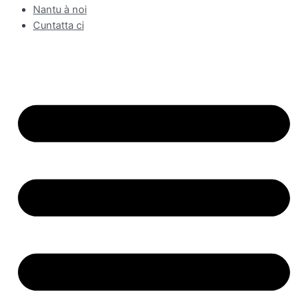
Nantu à noi
Cuntatta ci