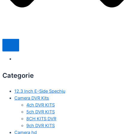
Categorie
12.3 Inch E-Side Spechju
Camera DVR Kits
4ch DVR KITS
5ch DVR KITS
8CH KITS DVR
9ch DVR KITS
Camera hd