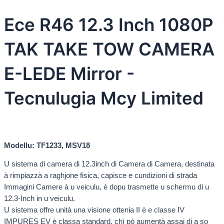
Ece R46 12.3 Inch 1080P
TAK TAKE TOW CAMERA
E-LEDE Mirror -
Tecnulugia Mcy Limited
Modellu: TF1233, MSV18
U sistema di camera di 12.3inch di Camera di Camera, destinata
à rimpiazzà a raghjone fisica, capisce e cundizioni di strada
Immagini Camere à u veiculu, è dopu trasmette u schermu di u
12.3-Inch in u veiculu.
U sistema offre unità una visione ottenia II è e classe IV
IMPURES EV è classa standard, chì pò aumentà assai di a so