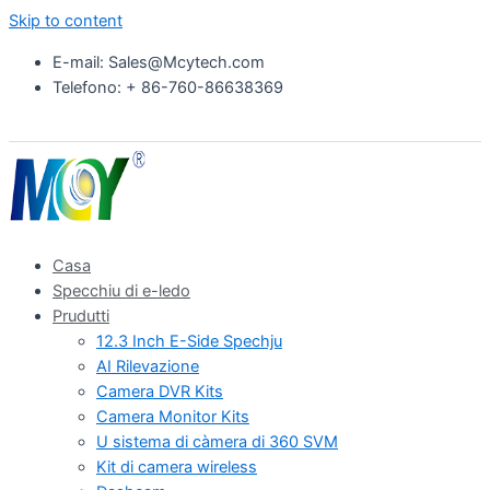
Skip to content
E-mail: Sales@Mcytech.com
Telefono: + 86-760-86638369
Casa
Specchiu di e-ledo
Prudutti
12.3 Inch E-Side Spechju
AI Rilevazione
Camera DVR Kits
Camera Monitor Kits
U sistema di càmera di 360 SVM
Kit di camera wireless