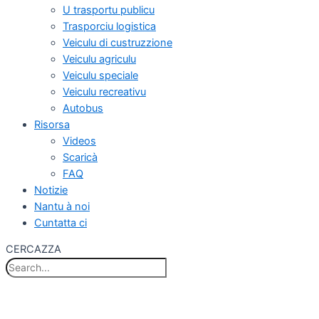
U trasportu publicu
Trasporciu logistica
Veiculu di custruzzione
Veiculu agriculu
Veiculu speciale
Veiculu recreativu
Autobus
Risorsa
Videos
Scaricà
FAQ
Notizie
Nantu à noi
Cuntatta ci
CERCAZZA