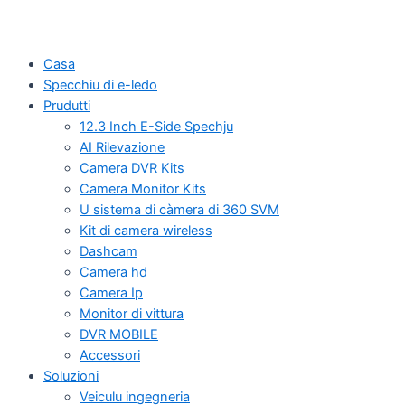
Casa
Specchiu di e-ledo
Prudutti
12.3 Inch E-Side Spechju
AI Rilevazione
Camera DVR Kits
Camera Monitor Kits
U sistema di càmera di 360 SVM
Kit di camera wireless
Dashcam
Camera hd
Camera Ip
Monitor di vittura
DVR MOBILE
Accessori
Soluzioni
Veiculu ingegneria