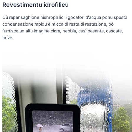
Revestimentu idrofilicu
Cù repensaghjone hishrophilic, i gocatori d'acqua ponu spustà
condensazione rapidu è micca di resta di restazione, pò
furnisce un altu imagine clara, nebbia, cusì pesante, cascata,
neve.