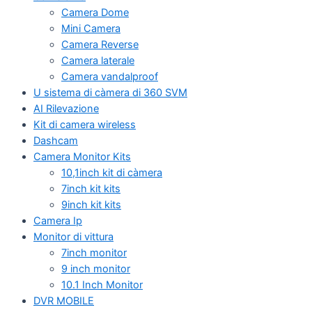
Camera Dome
Mini Camera
Camera Reverse
Camera laterale
Camera vandalproof
U sistema di càmera di 360 SVM
AI Rilevazione
Kit di camera wireless
Dashcam
Camera Monitor Kits
10,1inch kit di càmera
7inch kit kits
9inch kit kits
Camera Ip
Monitor di vittura
7inch monitor
9 inch monitor
10.1 Inch Monitor
DVR MOBILE