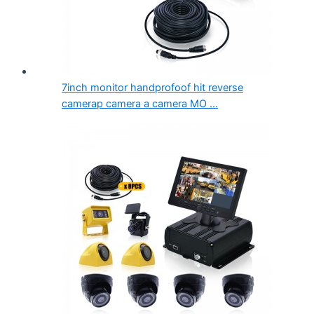
7inch monitor handprofoof hit reverse
camerap camera a camera MO ...