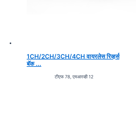
1CH/2CH/3CH/4CH वायरलेस रिव्हर्स
बॅक ...
टीएफ 78, एमआरव्ही 12