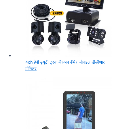
4ch हेवी ड्यूटी ट्रक बॅकअप कॅमेरा मोबाइल डीव्हीआर
मॉनिटर