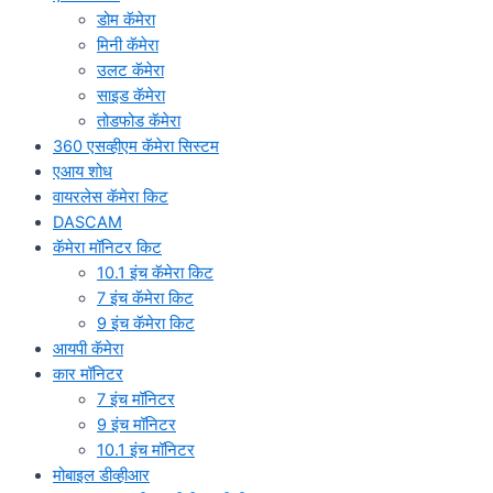
डोम कॅमेरा
मिनी कॅमेरा
उलट कॅमेरा
साइड कॅमेरा
तोडफोड कॅमेरा
360 एसव्हीएम कॅमेरा सिस्टम
एआय शोध
वायरलेस कॅमेरा किट
DASCAM
कॅमेरा मॉनिटर किट
10.1 इंच कॅमेरा किट
7 इंच कॅमेरा किट
9 इंच कॅमेरा किट
आयपी कॅमेरा
कार मॉनिटर
7 इंच मॉनिटर
9 इंच मॉनिटर
10.1 इंच मॉनिटर
मोबाइल डीव्हीआर