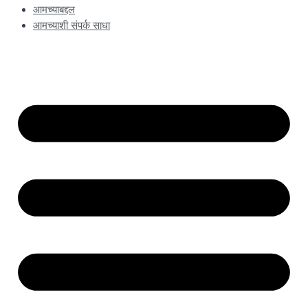
आमच्याबद्दल
आमच्याशी संपर्क साधा