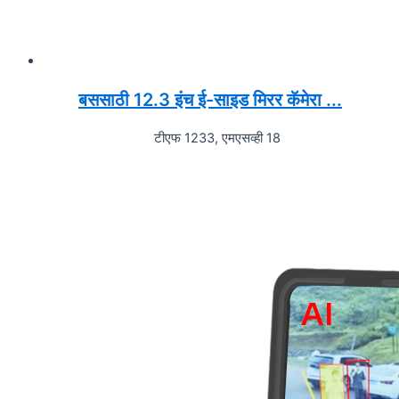
बससाठी 12.3 इंच ई-साइड मिरर कॅमेरा ...
टीएफ 1233, एमएसव्ही 18