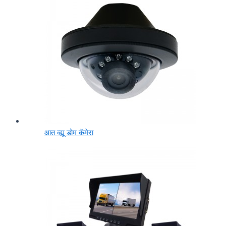
आत व्ह्यू डोम कॅमेरा