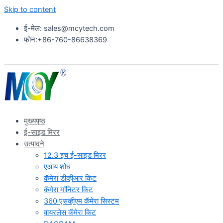
Skip to content
ई-मेल: sales@mcytech.com
फोन:+86-760-86638369
मुख्यपृष्ठ
ई-साइड मिरर
उत्पादने
12.3 इंच ई-साइड मिरर
एआय शोध
कॅमेरा डीव्हीआर किट
कॅमेरा मॉनिटर किट
360 एसव्हीएम कॅमेरा सिस्टम
वायरलेस कॅमेरा किट