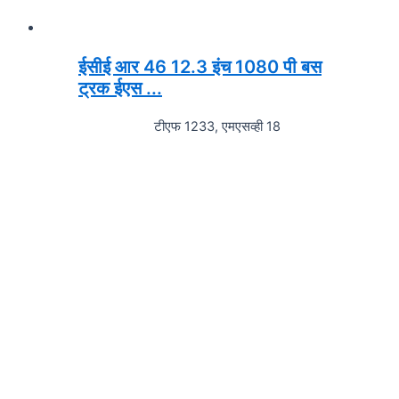
ईसीई आर 46 12.3 इंच 1080 पी बस
ट्रक ईएस ...
टीएफ 1233, एमएसव्ही 18