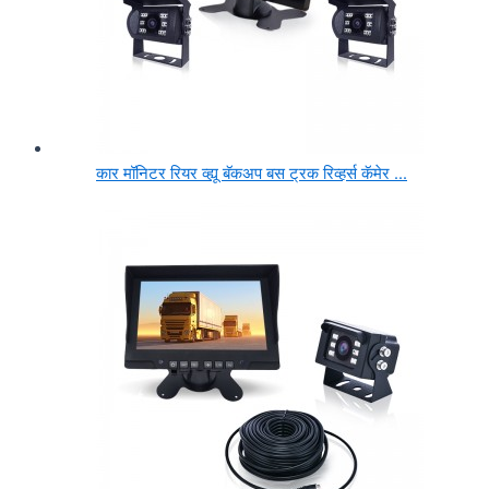
कार मॉनिटर रियर व्ह्यू बॅकअप बस ट्रक रिव्हर्स कॅमेर ...