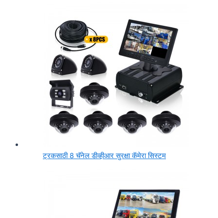
ट्रकसाठी 8 चॅनेल डीव्हीआर सुरक्षा कॅमेरा सिस्टम