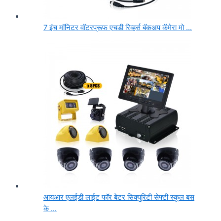
7 इंच मॉनिटर वॉटरप्रूफ एचडी रिव्हर्स बॅकअप कॅमेरा मो ...
आयआर एलईडी लाईट फॉर बेटर सिक्युरिटी सेफ्टी स्कूल बस
के ...