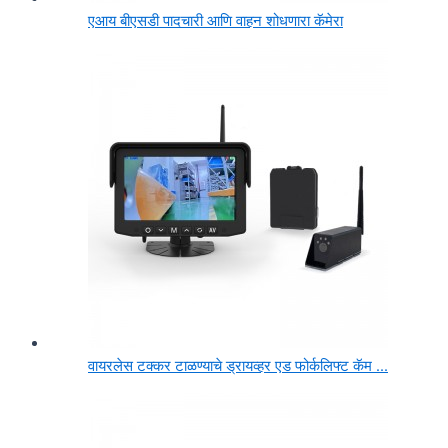
एआय बीएसडी पादचारी आणि वाहन शोधणारा कॅमेरा
वायरलेस टक्कर टाळण्याचे ड्रायव्हर एड फोर्कलिफ्ट कॅम ...