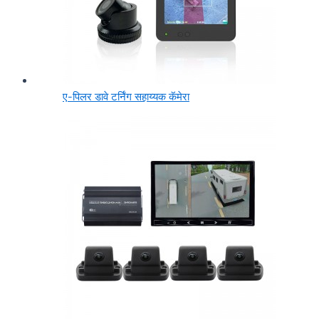
ए-पिलर डावे टर्निंग सहाय्यक कॅमेरा