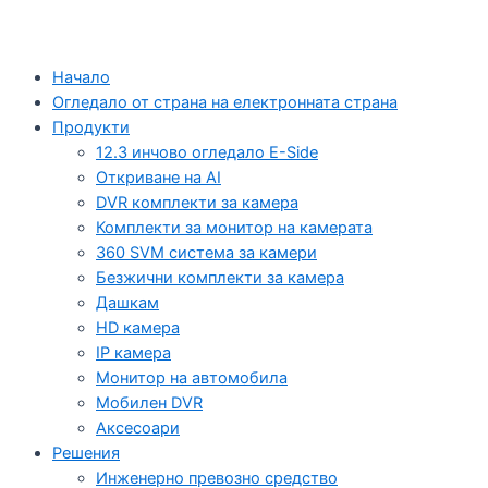
Начало
Огледало от страна на електронната страна
Продукти
12.3 инчово огледало E-Side
Откриване на AI
DVR комплекти за камера
Комплекти за монитор на камерата
360 SVM система за камери
Безжични комплекти за камера
Дашкам
HD камера
IP камера
Монитор на автомобила
Мобилен DVR
Аксесоари
Решения
Инженерно превозно средство