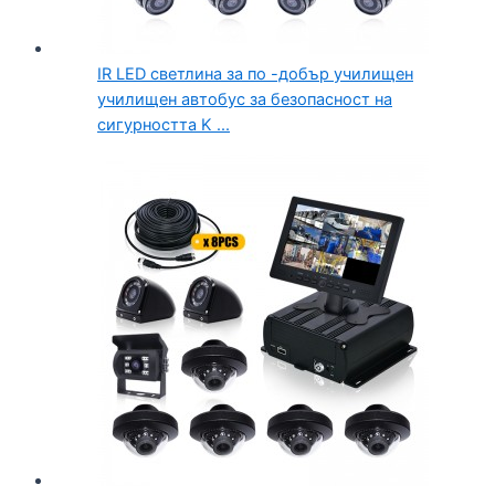
IR LED светлина за по -добър училищен
училищен автобус за безопасност на
сигурността K ...