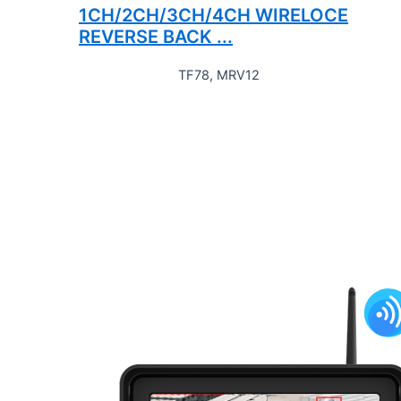
1CH/2CH/3CH/4CH WIRELOCE
REVERSE BACK ...
TF78, MRV12