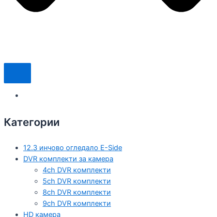
Категории
12.3 инчово огледало E-Side
DVR комплекти за камера
4ch DVR комплекти
5ch DVR комплекти
8ch DVR комплекти
9ch DVR комплекти
HD камера