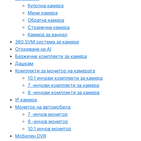
Куполна камера
Мини камера
Обратна камера
Странична камера
Камера за вандал
360 SVM система за камери
Откриване на AI
Безжични комплекти за камера
Дашкам
Комплекти за монитор на камерата
10.1 инчови комплекти за камера
7 -инчови комплекти за камера
9 -инчови комплекти за камера
IP камера
Монитор на автомобила
7 -инчов монитор
9 -инчов монитор
10,1 инчов монитор
Мобилен DVR