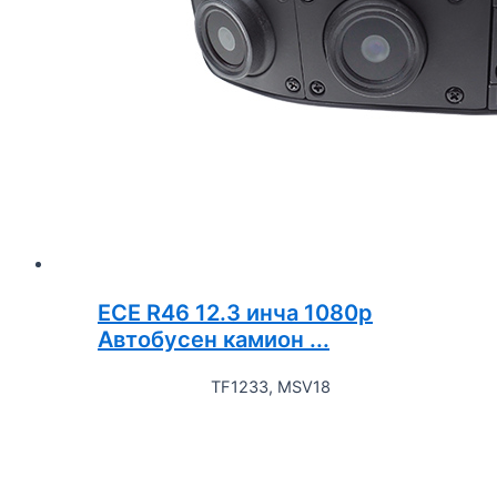
ECE R46 12.3 инча 1080p
Автобусен камион ...
TF1233, MSV18