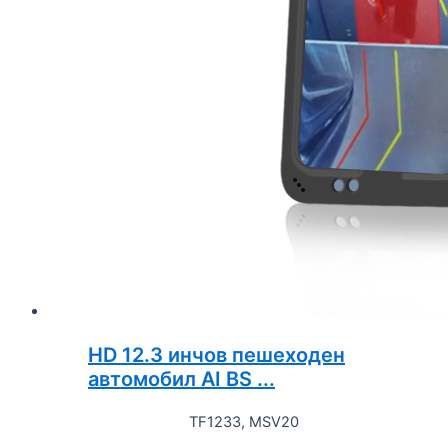
HD 12.3 инчов пешеходен
автомобил AI BS ...
TF1233, MSV20