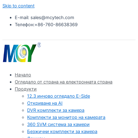
Skip to content
E-mail: sales@mcytech.com
Телефон:+86-760-86638369
Начало
Огледало от страна на електронната страна
Продукти
12.3 инчово огледало E-Side
Откриване на AI
DVR комплекти за камера
Комплекти за монитор на камерата
360 SVM система за камери
Безжични комплекти за камера