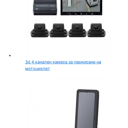
3d 4 канален камера за паркиране на
мотоциклет