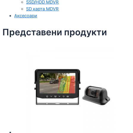
SSD/HDD MDVR
SD карта MDVR
Аксесоари
Представени продукти