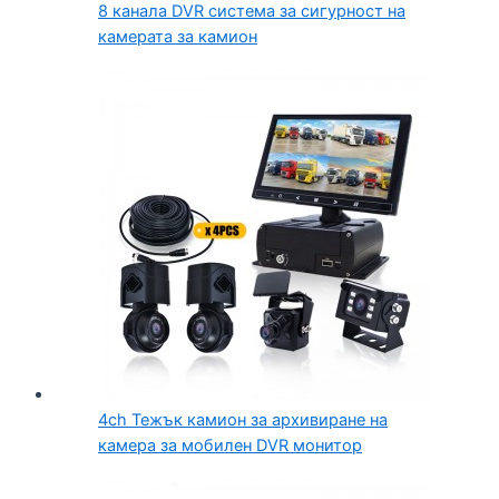
8 канала DVR система за сигурност на
камерата за камион
4ch Тежък камион за архивиране на
камера за мобилен DVR монитор