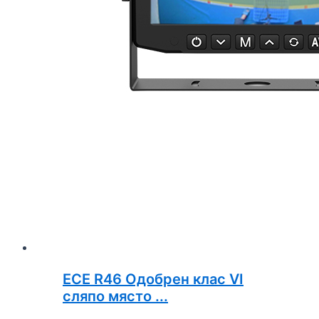
ECE R46 Одобрен клас VI
сляпо място ...