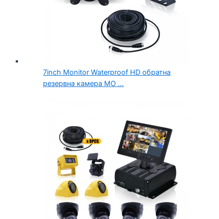
7inch Monitor Waterproof HD обратна
резервна камера MO ...