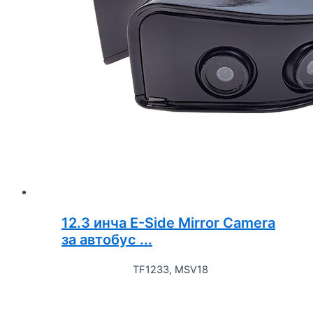
12.3 инча E-Side Mirror Camera
за автобус ...
TF1233, MSV18