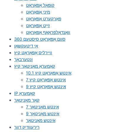
קופּאָל אַפּאַראַט
מיני אַפּאַראַט
פאַרקערט אַפּאַראַט
זייַט אַפּאַראַט
וואַנדאַלפּראָאָף אַפּאַראַט
360 סוום אַפּאַראַט סיסטעם
אַי דיטעקשאַן
וויירליס אַפּאַראַט קיץ
ונטערבאָך
קאַמעראַ מאָניטאָר קיץ
10.1 אינטש אַפּאַראַט קיץ
7 אינטש אַפּאַראַט קיץ
9 אינטש אַפּאַראַט קיץ
IP קאַמעראַ
קאַר מאָניטאָר
7 אינטש מאָניטאָר
9 אינטש מאָניטאָר
אינטש מאָניטאָר
רירעוודיק דוור