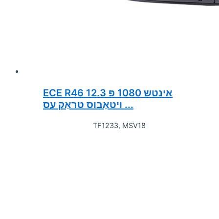
ECE R46 12.3 אינטש 1080 פּ
ויטאָבוס טראַק עס ...
TF1233, MSV18