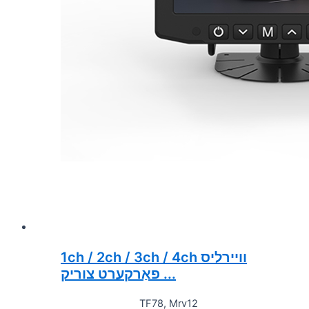
1ch / 2ch / 3ch / 4ch וויירליס
פאַרקערט צוריק ...
TF78, Mrv12