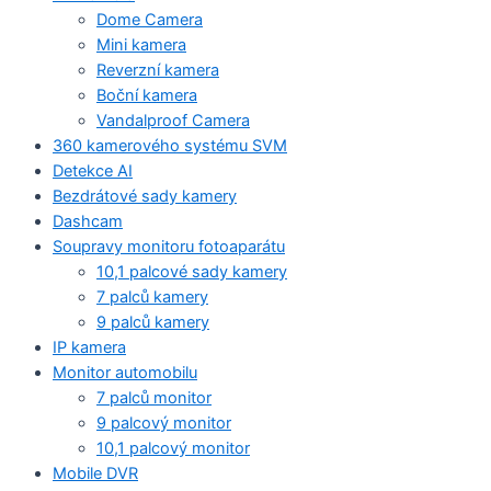
Dome Camera
Mini kamera
Reverzní kamera
Boční kamera
Vandalproof Camera
360 kamerového systému SVM
Detekce AI
Bezdrátové sady kamery
Dashcam
Soupravy monitoru fotoaparátu
10,1 palcové sady kamery
7 palců kamery
9 palců kamery
IP kamera
Monitor automobilu
7 palců monitor
9 palcový monitor
10,1 palcový monitor
Mobile DVR