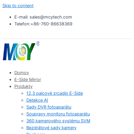
Skip to content
E-mail: sales@mcytech.com
Telefon:+86-760-86638369
Domov
E-Side Mirror
Produkty
12,3 palcové zrcadlo E-Side
Detekce AI
Sady DVR fotoaparátu
Soupravy monitoru fotoaparátu
360 kamerového systému SVM
Bezdrátové sady kamery