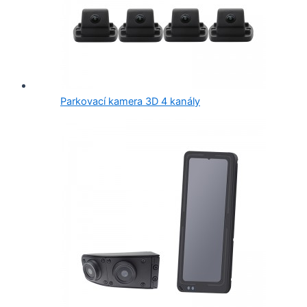
Parkovací kamera 3D 4 kanály