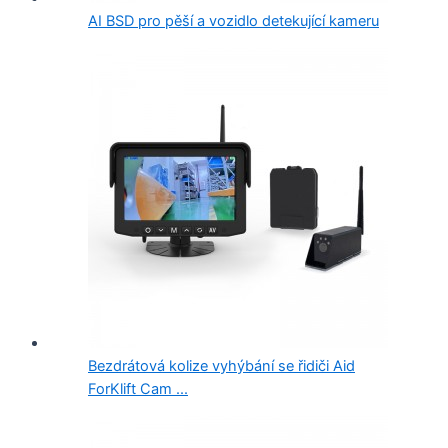
AI BSD pro pěší a vozidlo detekující kameru
Bezdrátová kolize vyhýbání se řidiči Aid
ForKlift Cam ...