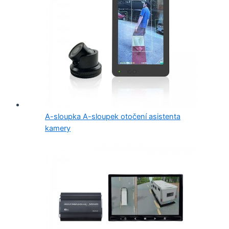
A-sloupka A-sloupek otočení asistenta
kamery