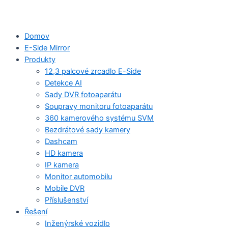
Domov
E-Side Mirror
Produkty
12,3 palcové zrcadlo E-Side
Detekce AI
Sady DVR fotoaparátu
Soupravy monitoru fotoaparátu
360 kamerového systému SVM
Bezdrátové sady kamery
Dashcam
HD kamera
IP kamera
Monitor automobilu
Mobile DVR
Příslušenství
Řešení
Inženýrské vozidlo