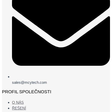
sales@mcytech.com
PROFIL SPOLEČNOSTI
O NÁS
ŘEŠENÍ