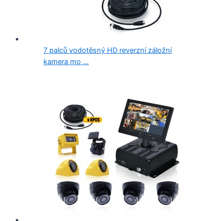
7 palců vodotěsný HD reverzní záložní
kamera mo ...