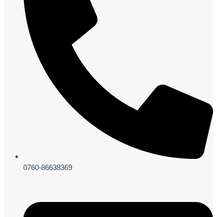
0760-86638369