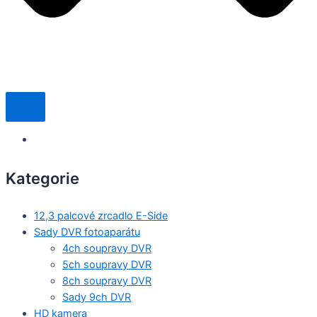
Kategorie
12,3 palcové zrcadlo E-Side
Sady DVR fotoaparátu
4ch soupravy DVR
5ch soupravy DVR
8ch soupravy DVR
Sady 9ch DVR
HD kamera