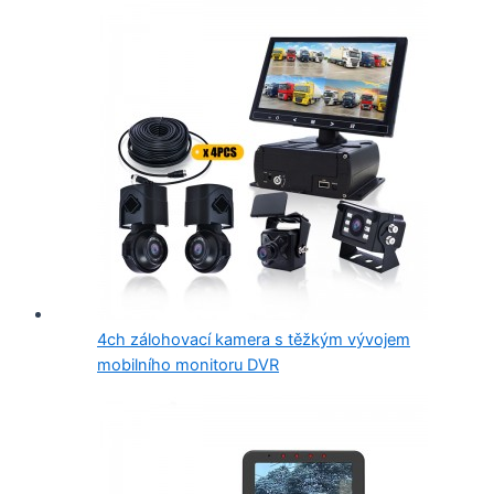
4ch zálohovací kamera s těžkým vývojem
mobilního monitoru DVR