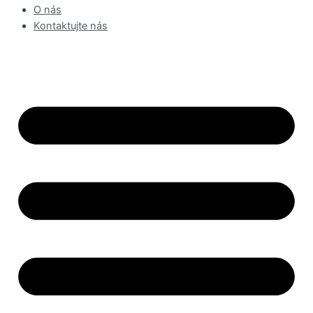
O nás
Kontaktujte nás