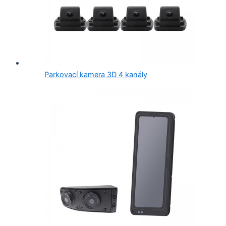
Parkovací kamera 3D 4 kanály