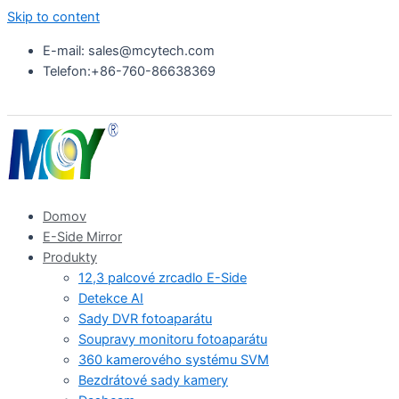
Skip to content
E-mail: sales@mcytech.com
Telefon:+86-760-86638369
Domov
E-Side Mirror
Produkty
12,3 palcové zrcadlo E-Side
Detekce AI
Sady DVR fotoaparátu
Soupravy monitoru fotoaparátu
360 kamerového systému SVM
Bezdrátové sady kamery