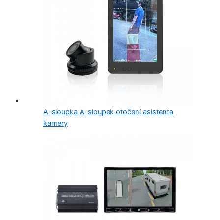
A-sloupka A-sloupek otočení asistenta
kamery