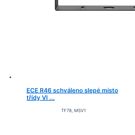
ECE R46 schváleno slepé místo
třídy VI ...
TF78, MSV1