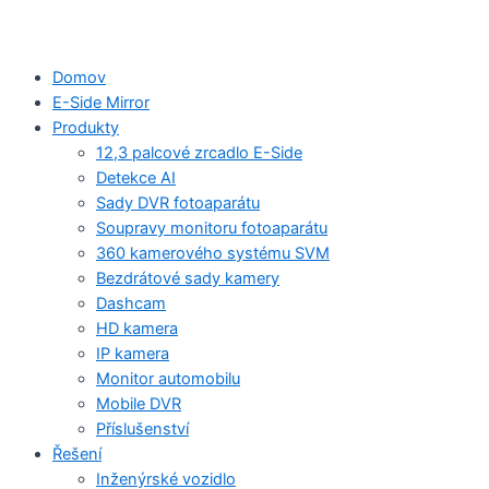
Domov
E-Side Mirror
Produkty
12,3 palcové zrcadlo E-Side
Detekce AI
Sady DVR fotoaparátu
Soupravy monitoru fotoaparátu
360 kamerového systému SVM
Bezdrátové sady kamery
Dashcam
HD kamera
IP kamera
Monitor automobilu
Mobile DVR
Příslušenství
Řešení
Inženýrské vozidlo