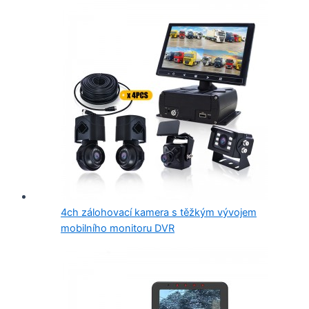
4ch zálohovací kamera s těžkým vývojem
mobilního monitoru DVR