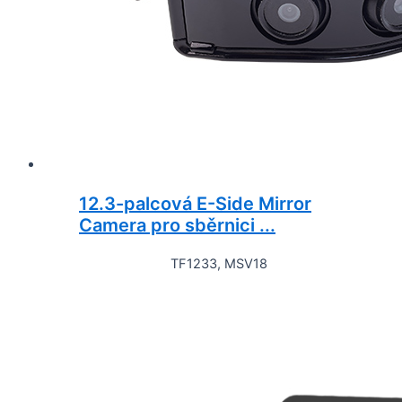
12.3-palcová E-Side Mirror
Camera pro sběrnici ...
TF1233, MSV18