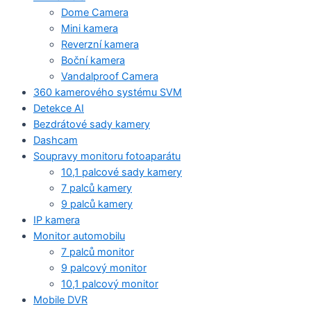
Dome Camera
Mini kamera
Reverzní kamera
Boční kamera
Vandalproof Camera
360 kamerového systému SVM
Detekce AI
Bezdrátové sady kamery
Dashcam
Soupravy monitoru fotoaparátu
10,1 palcové sady kamery
7 palců kamery
9 palců kamery
IP kamera
Monitor automobilu
7 palců monitor
9 palcový monitor
10,1 palcový monitor
Mobile DVR