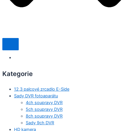
Kategorie
12,3 palcové zrcadlo E-Side
Sady DVR fotoaparátu
4ch soupravy DVR
5ch soupravy DVR
8ch soupravy DVR
Sady 9ch DVR
HD kamera