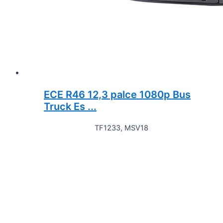
ECE R46 12,3 palce 1080p Bus
Truck Es ...
TF1233, MSV18