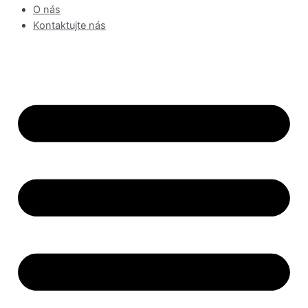
O nás
Kontaktujte nás