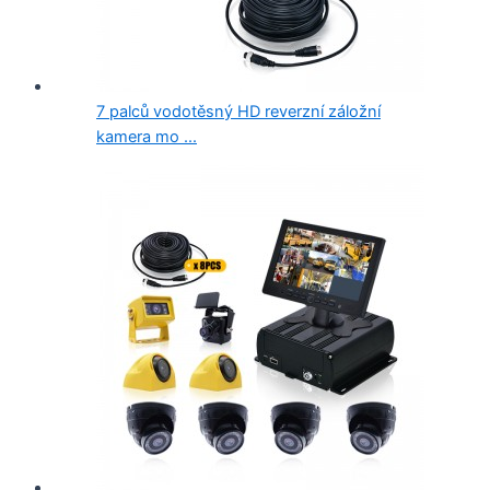
7 palců vodotěsný HD reverzní záložní
kamera mo ...