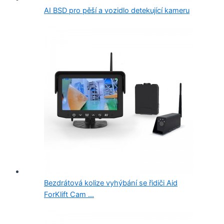
AI BSD pro pěší a vozidlo detekující kameru
Bezdrátová kolize vyhýbání se řidiči Aid
ForKlift Cam ...