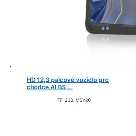
HD 12,3 palcové vozidlo pro
chodce AI BS ...
TF1233, MSV20