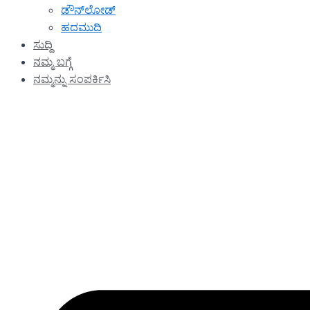
ಡೌನ್‌ಲೋಡ್
ಹದಮುದಿ
ಸುದ್ದಿ
ನಮ್ಮ ಬಗ್ಗೆ
ನಮ್ಮನ್ನು ಸಂಪರ್ಕಿಸಿ