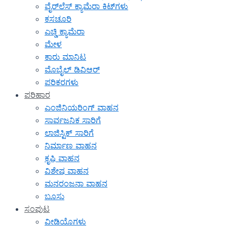
ವೈರ್‌ಲೆಸ್ ಕ್ಯಾಮೆರಾ ಕಿಟ್‌ಗಳು
ಕಸಚೂರಿ
ಎಚ್ಡಿ ಕ್ಯಾಮೆರಾ
ಮೇಳ
ಕಾರು ಮಾನಿಟ
ಮೊಬೈಲ್ ಡಿವಿಆರ್
ಪರಿಕರಗಳು
ಪರಿಹಾರ
ಎಂಜಿನಿಯರಿಂಗ್ ವಾಹನ
ಸಾರ್ವಜನಿಕ ಸಾರಿಗೆ
ಲಾಜಿಸ್ಟಿಕ್ ಸಾರಿಗೆ
ನಿರ್ಮಾಣ ವಾಹನ
ಕೃಷಿ ವಾಹನ
ವಿಶೇಷ ವಾಹನ
ಮನರಂಜನಾ ವಾಹನ
ಬೂಸು
ಸಂಪುಟ
ವೀಡಿಯೊಗಳು