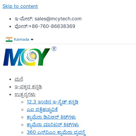
Skip to content
ಇ-ಮೇಲ್: sales@mcytech.com
ಫೋನ್:+86-760-86638369
Kannada
ಮನೆ
ಇ-ಪಕ್ಕದ ಕನ್ನಡಿ
ಉತ್ಪನ್ನಗಳು
12.3 ಇಂಚಿನ ಇ-ಸೈಡ್ ಕನ್ನಡಿ
ಎಐ ಪತ್ತೆಹಚ್ಚುವಿಕೆ
ಕ್ಯಾಮೆರಾ ಡಿವಿಆರ್ ಕಿಟ್‌ಗಳು
ಕ್ಯಾಮೆರಾ ಮಾನಿಟರ್ ಕಿಟ್‌ಗಳು
360 ಎಸ್‌ವಿಎಂ ಕ್ಯಾಮೆರಾ ವ್ಯವಸ್ಥೆ