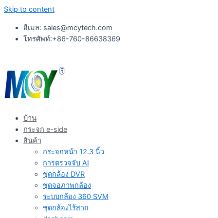
Skip to content
อีเมล: sales@mcytech.com
โทรศัพท์:+86-760-86638369
บ้าน
กระจก e-side
สินค้า
กระจกหน้า 12.3 นิ้ว
การตรวจจับ AI
ชุดกล้อง DVR
ชุดจอภาพกล้อง
ระบบกล้อง 360 SVM
ชุดกล้องไร้สาย