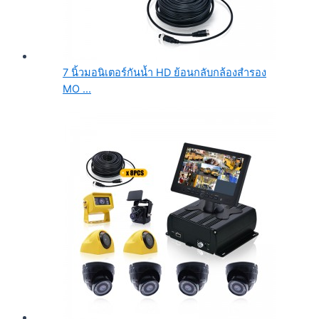
7 นิ้วมอนิเตอร์กันน้ำ HD ย้อนกลับกล้องสำรอง
MO ...