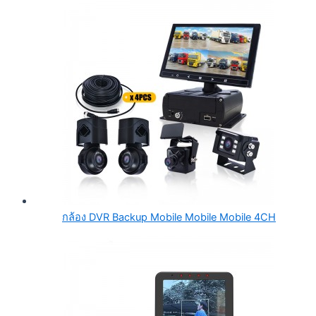
กล้อง DVR Backup Mobile Mobile Mobile 4CH