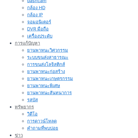
dashcam
กล้อง HD
กล้อง IP
จอมอนิเตอร์
DVR มือถือ
เครื่องประดับ
การแก้ปัญหา
ยานพาหนะวิศวกรรม
ระบบขนส่งสาธารณะ
การขนส่งโลจิสติกส์
ยานพาหนะก่อสร้าง
ยานพาหนะเกษตรกรรม
ยานพาหนะพิเศษ
ยานพาหนะสันทนาการ
รสบัส
ทรัพยากร
วิดีโอ
การดาวน์โหลด
คำถามที่พบบ่อย
ข่าว