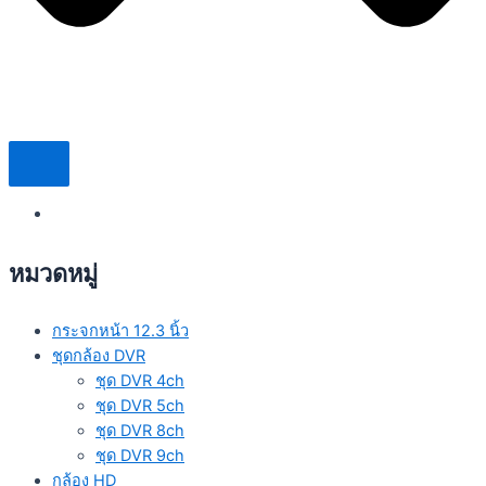
หมวดหมู่
กระจกหน้า 12.3 นิ้ว
ชุดกล้อง DVR
ชุด DVR 4ch
ชุด DVR 5ch
ชุด DVR 8ch
ชุด DVR 9ch
กล้อง HD