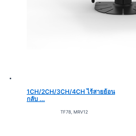
1CH/2CH/3CH/4CH ไร้สายย้อน
กลับ ...
TF78, MRV12