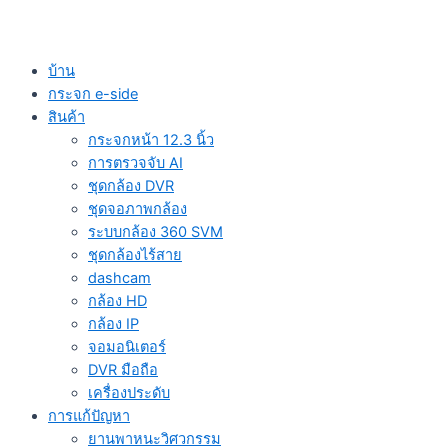
บ้าน
กระจก e-side
สินค้า
กระจกหน้า 12.3 นิ้ว
การตรวจจับ AI
ชุดกล้อง DVR
ชุดจอภาพกล้อง
ระบบกล้อง 360 SVM
ชุดกล้องไร้สาย
dashcam
กล้อง HD
กล้อง IP
จอมอนิเตอร์
DVR มือถือ
เครื่องประดับ
การแก้ปัญหา
ยานพาหนะวิศวกรรม