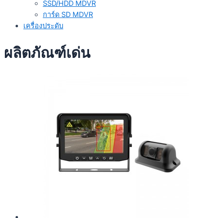
SSD/HDD MDVR
การ์ด SD MDVR
เครื่องประดับ
ผลิตภัณฑ์เด่น