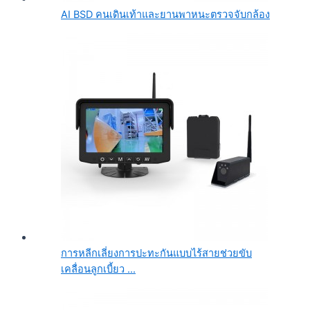
AI BSD คนเดินเท้าและยานพาหนะตรวจจับกล้อง
การหลีกเลี่ยงการปะทะกันแบบไร้สายช่วยขับ
เคลื่อนลูกเบี้ยว ...