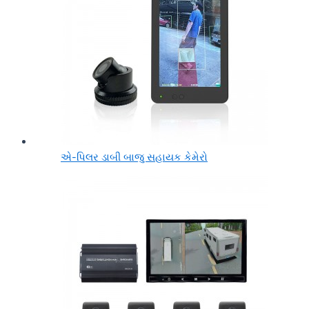
એ-પિલર ડાબી બાજુ સહાયક કેમેરો