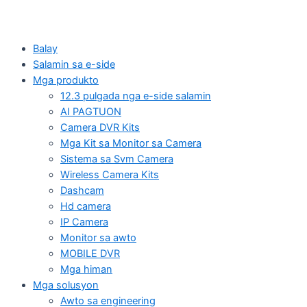
Balay
Salamin sa e-side
Mga produkto
12.3 pulgada nga e-side salamin
AI PAGTUON
Camera DVR Kits
Mga Kit sa Monitor sa Camera
Sistema sa Svm Camera
Wireless Camera Kits
Dashcam
Hd camera
IP Camera
Monitor sa awto
MOBILE DVR
Mga himan
Mga solusyon
Awto sa engineering