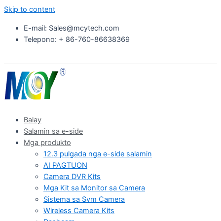
Skip to content
E-mail: Sales@mcytech.com
Telepono: + 86-760-86638369
Balay
Salamin sa e-side
Mga produkto
12.3 pulgada nga e-side salamin
AI PAGTUON
Camera DVR Kits
Mga Kit sa Monitor sa Camera
Sistema sa Svm Camera
Wireless Camera Kits