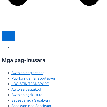
Mga pag-inusara
Awto sa engineering
Publiko nga transportasyon
LOGISTIK TRANSPORT
Awto sa pagtukod
Awto sa agrikultura
Espesyal nga Sasakyan
Sasakyan nga Sasakyan