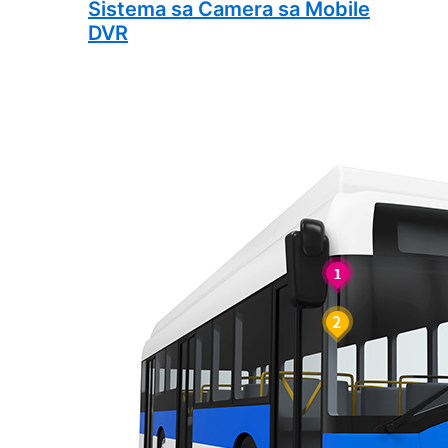
Sistema sa Camera sa Mobile
DVR