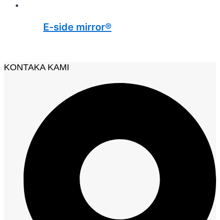
E-side mirror®
KONTAKA KAMI