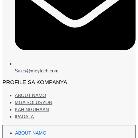
Sales@mcytech.com
PROFILE SA KOMPANYA
ABOUT NAMO
MGA SOLUSYON
KAHINGUHAAN
IPADALA
ABOUT NAMO