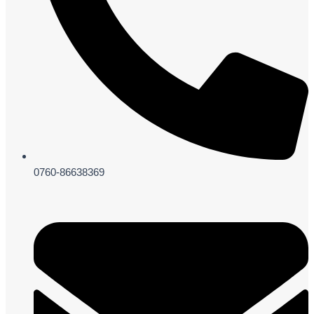
0760-86638369