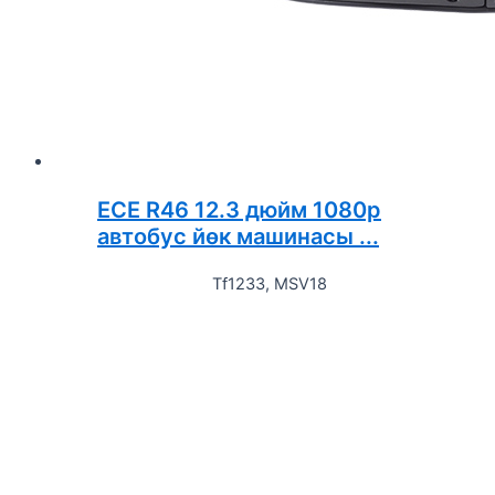
ECE R46 12.3 дюйм 1080p
автобус йөк машинасы ...
Tf1233, MSV18