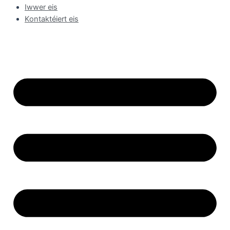
Iwwer eis
Kontaktéiert eis