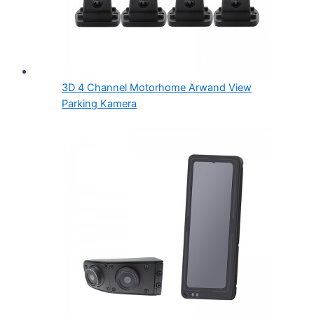
3D 4 Channel Motorhome Arwand View
Parking Kamera