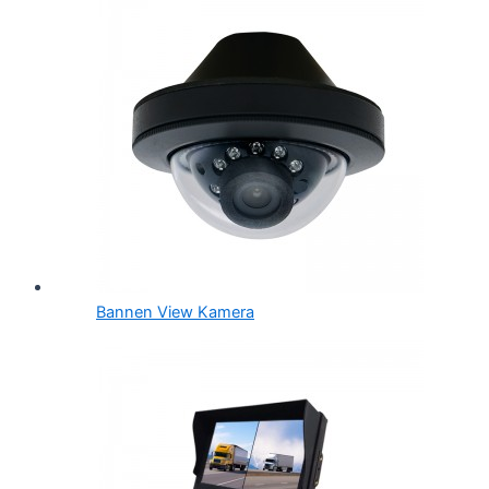
Bannen View Kamera