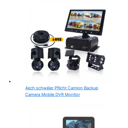
4ech schwéier Pflicht Camion Backup
Camera Mobile DVR Monitor