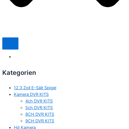
Kategorien
12.3 Zoll E-Säit Spigel
Kamera DVR KITS
4ch DVR KITS
5ch DVR KITS
8CH DVR KITS
9CH DVR KITS
Hd Kamera