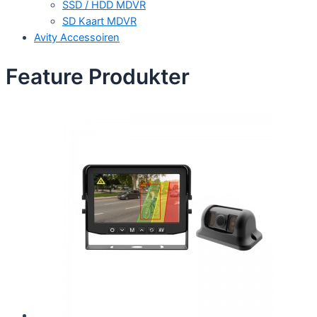
SSD / HDD MDVR
SD Kaart MDVR
Avity Accessoiren
Feature Produkter