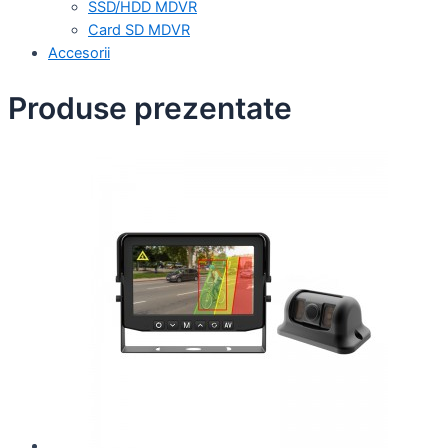
SSD/HDD MDVR
Card SD MDVR
Accesorii
Produse prezentate