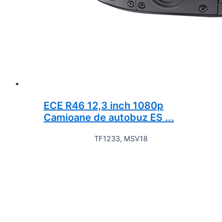
ECE R46 12,3 inch 1080p
Camioane de autobuz ES ...
TF1233, MSV18