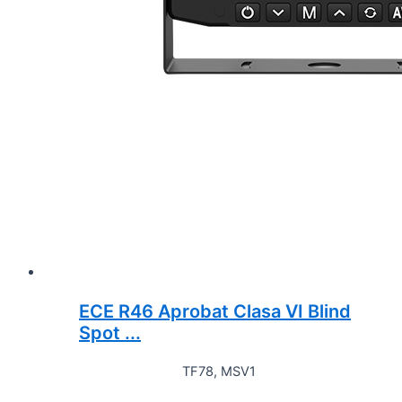
ECE R46 Aprobat Clasa VI Blind
Spot ...
TF78, MSV1