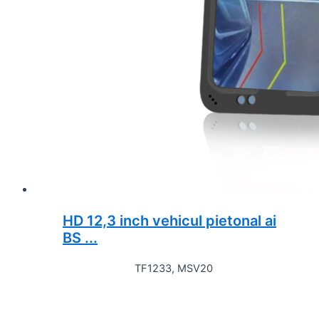
HD 12,3 inch vehicul pietonal ai
BS ...
TF1233, MSV20