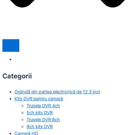
Categorii
Oglindă din partea electronică de 12,3 inci
Kits DVR pentru cameră
Trusele DVR 4ch
5ch kits DVR
Trusele DVR 8ch
9ch kits DVR
Cameră HD