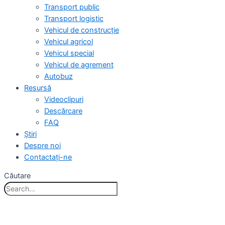
Transport public
Transport logistic
Vehicul de construcție
Vehicul agricol
Vehicul special
Vehicul de agrement
Autobuz
Resursă
Videoclipuri
Descărcare
FAQ
Ştiri
Despre noi
Contactaţi-ne
Căutare