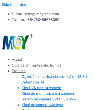
Skip to content
E-mail: sales@mcytech.com
Telefon:+86-760-86638369
Acasă
Oglindă din partea electronică
Produse
Oglindă din partea electronică de 12,3 inci
Detectarea AI
Kits DVR pentru cameră
Kituri de monitorizare a camerei
Sistem de camere SVM 360 SVM
Kituri de cameră wireless