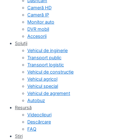
Dashcam
Cameră HD
Cameră IP
Monitor auto
DVR mobil
Accesorii
Soluții
Vehicul de inginerie
Transport public
Transport logistic
Vehicul de construcție
Vehicul agricol
Vehicul special
Vehicul de agrement
Autobuz
Resursă
Videoclipuri
Descărcare
FAQ
Ştiri