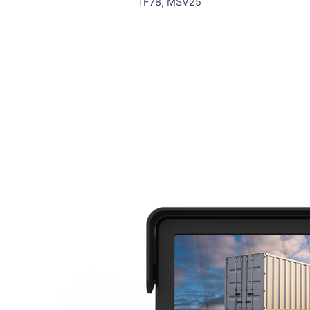
TF78, MSV25