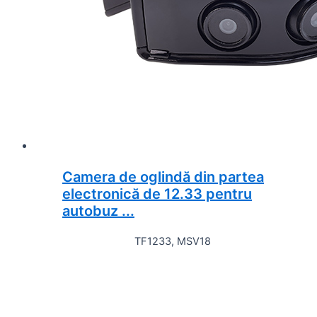
Camera de oglindă din partea
electronică de 12.33 pentru
autobuz ...
TF1233, MSV18