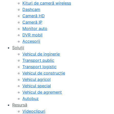
Kituri de cameră wireless
Dashcam
Cameră HD
Cameră IP
Monitor auto
DVR mobil
Accesorii
Soluții
Vehicul de inginerie
Transport public
Transport logistic
Vehicul de construcție
Vehicul agricol
Vehicul special
Vehicul de agrement
Autobuz
Resursă
Videoclipuri