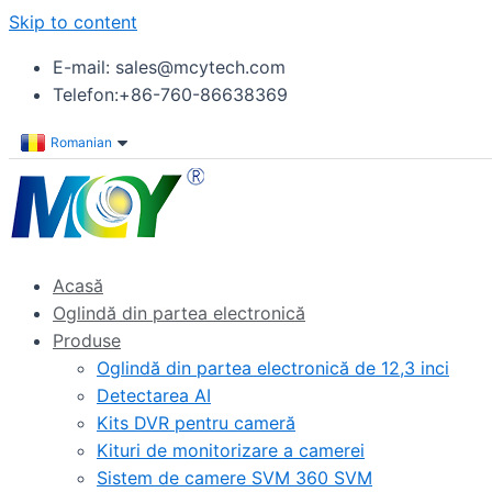
Skip to content
E-mail: sales@mcytech.com
Telefon:+86-760-86638369
Romanian
Acasă
Oglindă din partea electronică
Produse
Oglindă din partea electronică de 12,3 inci
Detectarea AI
Kits DVR pentru cameră
Kituri de monitorizare a camerei
Sistem de camere SVM 360 SVM