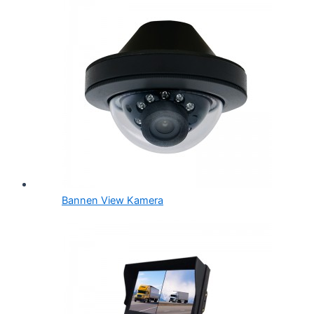
Bannen View Kamera