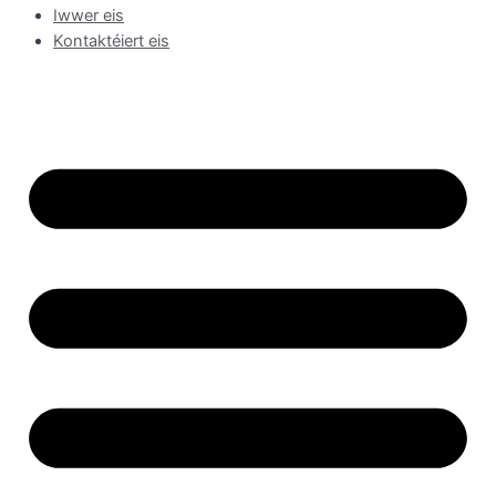
Iwwer eis
Kontaktéiert eis