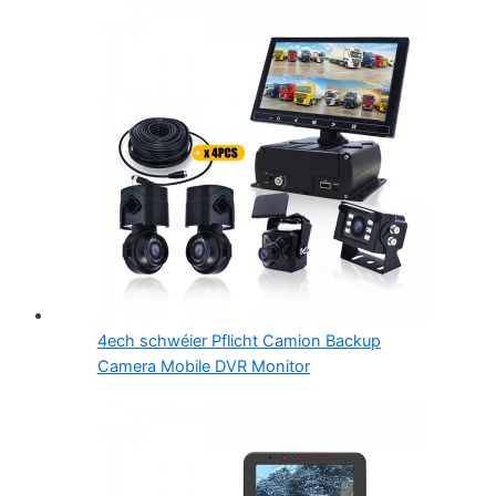
4ech schwéier Pflicht Camion Backup
Camera Mobile DVR Monitor