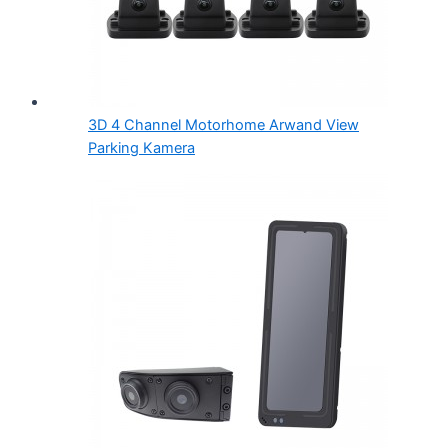
3D 4 Channel Motorhome Arwand View
Parking Kamera