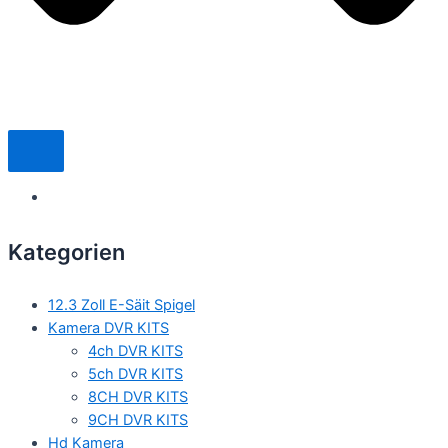
Kategorien
12.3 Zoll E-Säit Spigel
Kamera DVR KITS
4ch DVR KITS
5ch DVR KITS
8CH DVR KITS
9CH DVR KITS
Hd Kamera