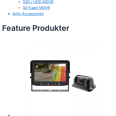
SSD / HDD MDVR
SD Kaart MDVR
Avity Accessoiren
Feature Produkter