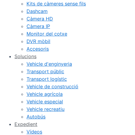
Kits de càmeres sense fils
Dashcam
Càmera HD
Càmera IP
Monitor del cotxe
DVR mòbil
Accesoris
Solucions
Vehicle d'enginyeria
Transport públic
Transport logístic
Vehicle de construcció
Vehicle agrícola
Vehicle especial
Vehicle recreatiu
Autobús
Expedient
Vídeos