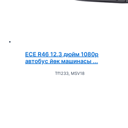
ECE R46 12.3 дюйм 1080p
автобус йөк машинасы ...
Tf1233, MSV18