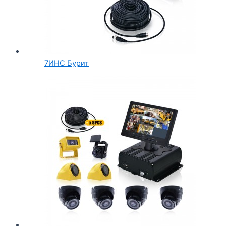
7ИНC Бурит