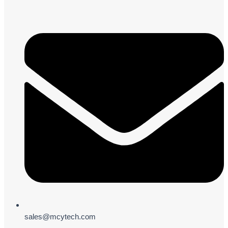
sales@mcytech.com