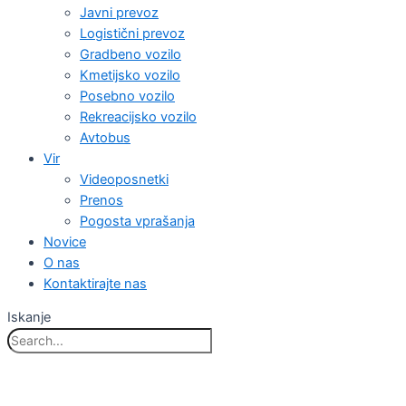
Javni prevoz
Logistični prevoz
Gradbeno vozilo
Kmetijsko vozilo
Posebno vozilo
Rekreacijsko vozilo
Avtobus
Vir
Videoposnetki
Prenos
Pogosta vprašanja
Novice
O nas
Kontaktirajte nas
Iskanje