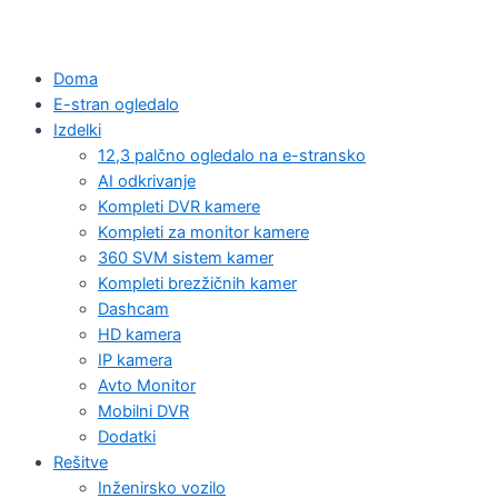
Doma
E-stran ogledalo
Izdelki
12,3 palčno ogledalo na e-stransko
AI odkrivanje
Kompleti DVR kamere
Kompleti za monitor kamere
360 SVM sistem kamer
Kompleti brezžičnih kamer
Dashcam
HD kamera
IP kamera
Avto Monitor
Mobilni DVR
Dodatki
Rešitve
Inženirsko vozilo