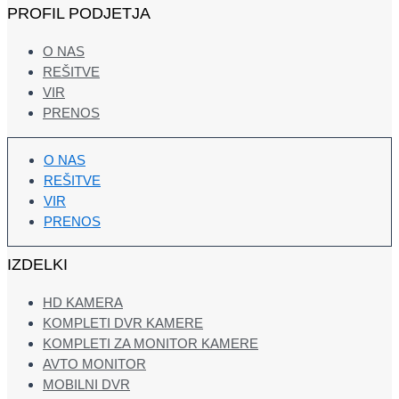
PROFIL PODJETJA
O NAS
REŠITVE
VIR
PRENOS
O NAS
REŠITVE
VIR
PRENOS
IZDELKI
HD KAMERA
KOMPLETI DVR KAMERE
KOMPLETI ZA MONITOR KAMERE
AVTO MONITOR
MOBILNI DVR