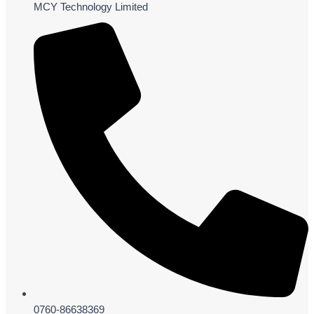
MCY Technology Limited
0760-86638369