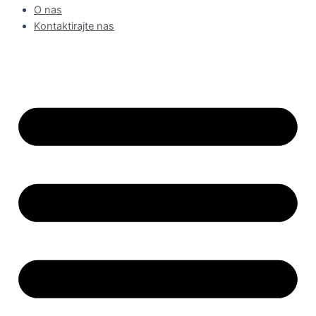
O nas
Kontaktirajte nas