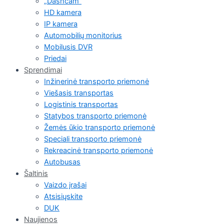
„Dashcam“
HD kamera
IP kamera
Automobilių monitorius
Mobilusis DVR
Priedai
Sprendimai
Inžinerinė transporto priemonė
Viešasis transportas
Logistinis transportas
Statybos transporto priemonė
Žemės ūkio transporto priemonė
Speciali transporto priemonė
Rekreacinė transporto priemonė
Autobusas
Šaltinis
Vaizdo įrašai
Atsisiųskite
DUK
Naujienos