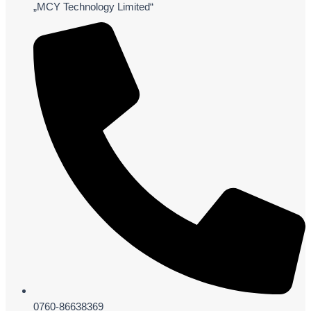
„MCY Technology Limited“
0760-86638369