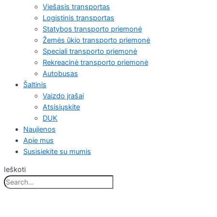
Viešasis transportas
Logistinis transportas
Statybos transporto priemonė
Žemės ūkio transporto priemonė
Speciali transporto priemonė
Rekreacinė transporto priemonė
Autobusas
Šaltinis
Vaizdo įrašai
Atsisiųskite
DUK
Naujienos
Apie mus
Susisiekite su mumis
Ieškoti