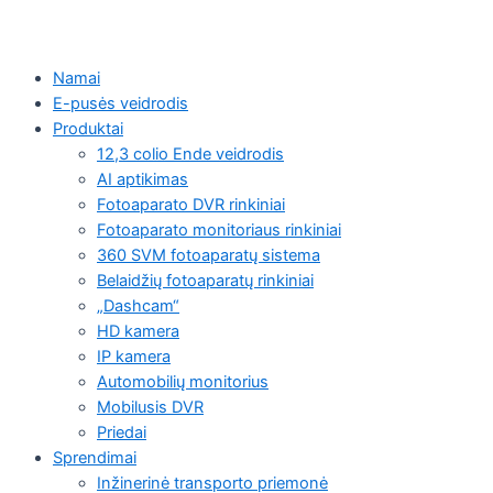
Namai
E-pusės veidrodis
Produktai
12,3 colio Ende veidrodis
AI aptikimas
Fotoaparato DVR rinkiniai
Fotoaparato monitoriaus rinkiniai
360 SVM fotoaparatų sistema
Belaidžių fotoaparatų rinkiniai
„Dashcam“
HD kamera
IP kamera
Automobilių monitorius
Mobilusis DVR
Priedai
Sprendimai
Inžinerinė transporto priemonė