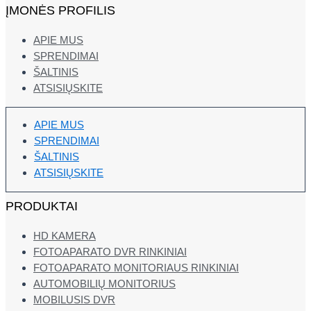
ĮMONĖS PROFILIS
APIE MUS
SPRENDIMAI
ŠALTINIS
ATSISIŲSKITE
APIE MUS
SPRENDIMAI
ŠALTINIS
ATSISIŲSKITE
PRODUKTAI
HD KAMERA
FOTOAPARATO DVR RINKINIAI
FOTOAPARATO MONITORIAUS RINKINIAI
AUTOMOBILIŲ MONITORIUS
MOBILUSIS DVR