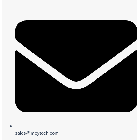
sales@mcytech.com