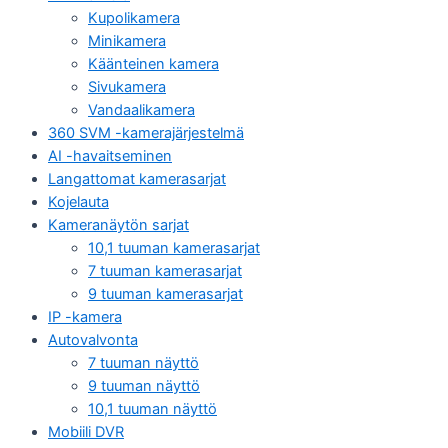
Kupolikamera
Minikamera
Käänteinen kamera
Sivukamera
Vandaalikamera
360 SVM -kamerajärjestelmä
AI -havaitseminen
Langattomat kamerasarjat
Kojelauta
Kameranäytön sarjat
10,1 tuuman kamerasarjat
7 tuuman kamerasarjat
9 tuuman kamerasarjat
IP -kamera
Autovalvonta
7 tuuman näyttö
9 tuuman näyttö
10,1 tuuman näyttö
Mobiili DVR