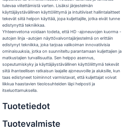
tulevaa viitettämistä varten. Lisäksi järjestelmän
käyttäjäystävällinen käyttöliittymä ja intuitiiviset hallintalaitteet
tekevät siitä helpon käyttää, jopa kuljettajille, jotka eivät tunne
edistynyttä tekniikkaa.
Yhteenvetona voidaan todeta, että HD -ajoneuvojen kuorma -
autojen linja -autojen näyttövalvontajärjestelmä on erittäin
edistynyt tekniikka, joka tarjoaa valikoiman innovatiivisia
ominaisuuksia, jotka on suunniteltu parantamaan kuljettajien ja
matkustajien turvallisuutta. Sen helppo asennus,
sopeutumiskyky ja käyttäjäystävällinen käyttöliittymä tekevät
siitä ihanteellisen ratkaisun laajalle ajoneuvoille ja aluksille, kun
taas edistyneet toiminnot varmistavat, että kuljettajat voivat
liikkua haastavien tieolosuhteiden läpi helposti ja
itseluottamuksella.
Tuotetiedot
Tuotevalmiste