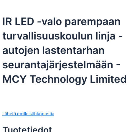
IR LED -valo parempaan
turvallisuuskoulun linja -
autojen lastentarhan
seurantajärjestelmään -
MCY Technology Limited
Lähetä meille sähköpostia
Tuotetiedot