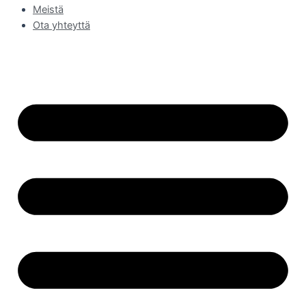
Meistä
Ota yhteyttä