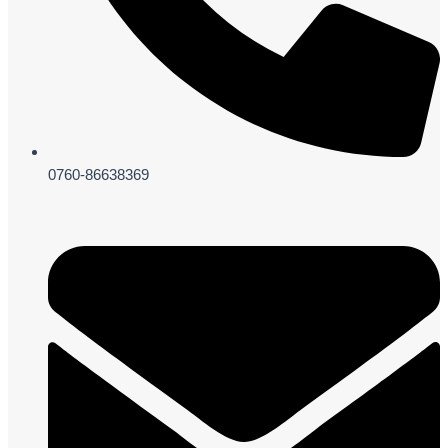
0760-86638369