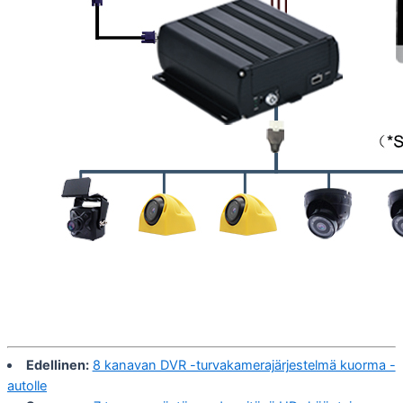
Edellinen:
8 kanavan DVR -turvakamerajärjestelmä kuorma -
autolle