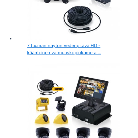
7 tuuman näytön vedenpitävä HD -
käänteinen varmuuskopiokamera ...