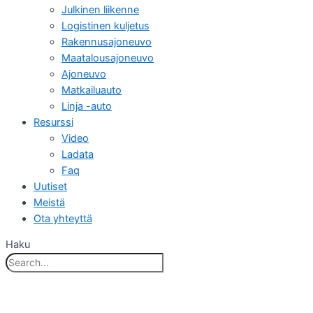
Julkinen liikenne
Logistinen kuljetus
Rakennusajoneuvo
Maatalousajoneuvo
Ajoneuvo
Matkailuauto
Linja -auto
Resurssi
Video
Ladata
Faq
Uutiset
Meistä
Ota yhteyttä
Haku