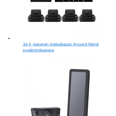
3d 4 -kanavan matkailuauto Arround Näytä
pysäköintikamera