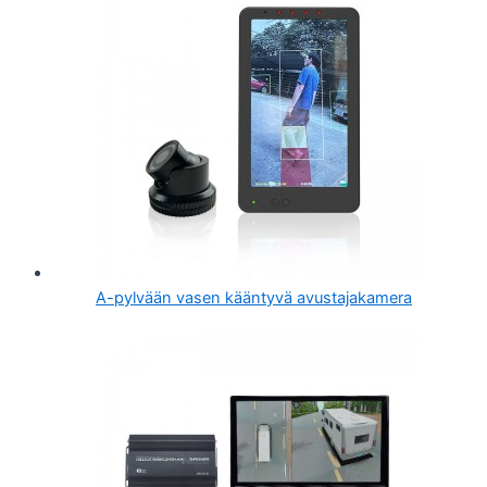
A-pylvään vasen kääntyvä avustajakamera