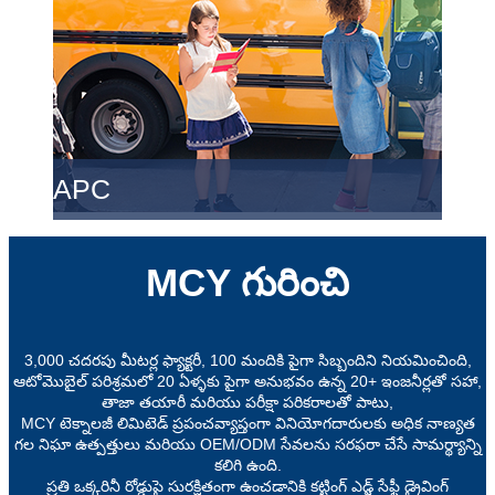
APC
MCY గురించి
3,000 చదరపు మీటర్ల ఫ్యాక్టరీ, 100 మందికి పైగా సిబ్బందిని నియమించింది,
ఆటోమొబైల్ పరిశ్రమలో 20 ఏళ్ళకు పైగా అనుభవం ఉన్న 20+ ఇంజనీర్లతో సహా,
తాజా తయారీ మరియు పరీక్షా పరికరాలతో పాటు,
MCY టెక్నాలజీ లిమిటెడ్ ప్రపంచవ్యాప్తంగా వినియోగదారులకు అధిక నాణ్యత
గల నిఘా ఉత్పత్తులు మరియు OEM/ODM సేవలను సరఫరా చేసే సామర్థ్యాన్ని
కలిగి ఉంది.
ప్రతి ఒక్కరినీ రోడ్డుపై సురక్షితంగా ఉంచడానికి కట్టింగ్ ఎడ్జ్ సేఫ్టీ డ్రైవింగ్