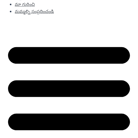
మా గురించి
మమ్మల్ని సంప్రదించండి