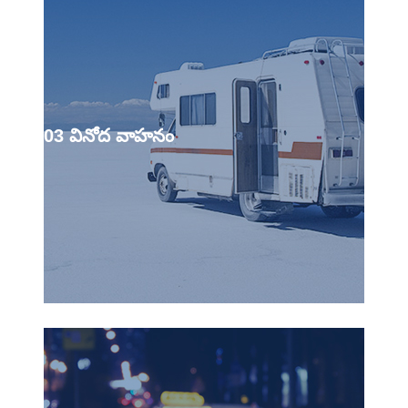
03 వినోద వాహనం