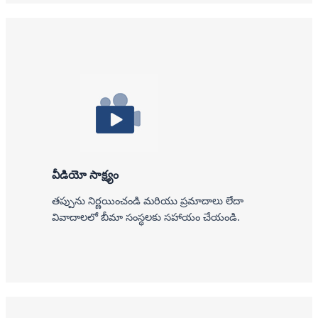
వీడియో సాక్ష్యం
తప్పును నిర్ణయించండి మరియు ప్రమాదాలు లేదా
వివాదాలలో బీమా సంస్థలకు సహాయం చేయండి.