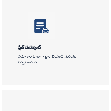
ఫ్లీట్ మేనేజ్మెంట్
విమానాలను బాగా ట్రాక్ చేయండి మరియు
నిర్వహించండి.