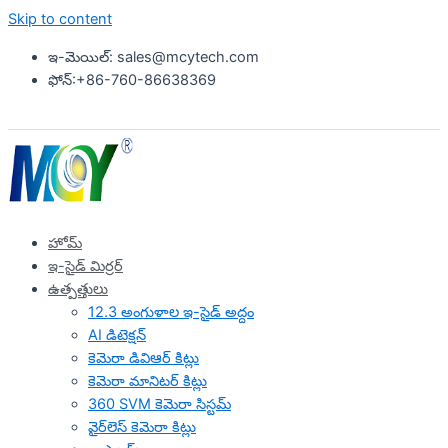
Skip to content
ఇ-మెయిల్: sales@mcytech.com
ఫోన్:+86-760-86638369
హోమ్
ఇ-సైడ్ మిర్రర్
ఉత్పత్తులు
12.3 అంగుళాల ఇ-సైడ్ అద్దం
AI డిటెక్షన్
కెమెరా డివిఆర్ కిట్లు
కెమెరా మానిటర్ కిట్లు
360 SVM కెమెరా సిస్టమ్
వైర్‌లెస్ కెమెరా కిట్లు