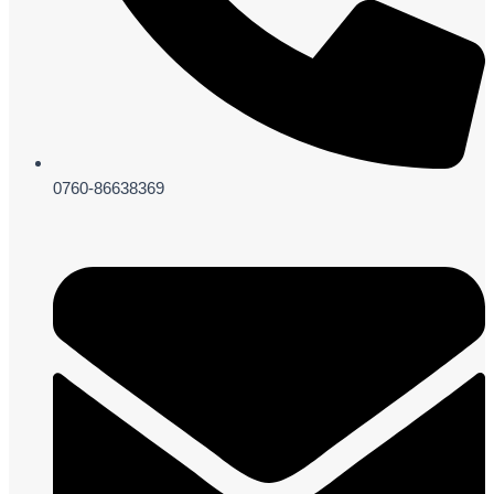
0760-86638369