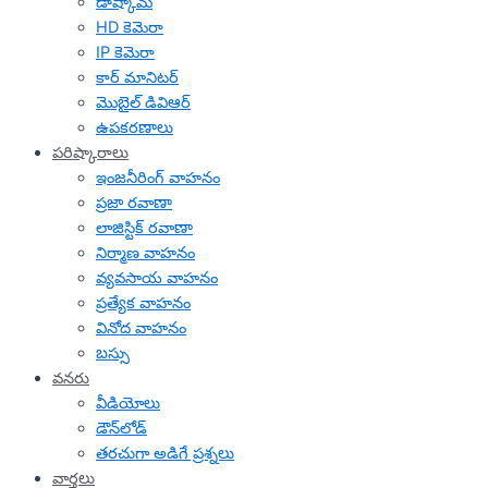
డాష్కామ్
HD కెమెరా
IP కెమెరా
కార్ మానిటర్
మొబైల్ డివిఆర్
ఉపకరణాలు
పరిష్కారాలు
ఇంజనీరింగ్ వాహనం
ప్రజా రవాణా
లాజిస్టిక్ రవాణా
నిర్మాణ వాహనం
వ్యవసాయ వాహనం
ప్రత్యేక వాహనం
వినోద వాహనం
బస్సు
వనరు
వీడియోలు
డౌన్‌లోడ్
తరచుగా అడిగే ప్రశ్నలు
వార్తలు