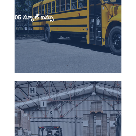
05 స్కూల్ బస్సు