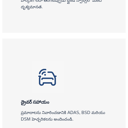
పార్కింగ్ లేదా తిరిగేటప్పుడు బ్లైండ్ స్పాట్స్‌లో మంచి
దృశ్యమానత.
డ్రైవర్ సహాయం
ప్రమాదాలను నివారించడానికి ADAS, BSD మరియు
DSM హెచ్చరికలను అందించండి.