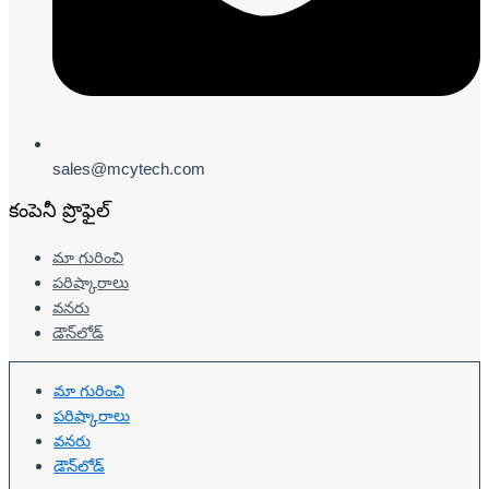
sales@mcytech.com
కంపెనీ ప్రొఫైల్
మా గురించి
పరిష్కారాలు
వనరు
డౌన్‌లోడ్
మా గురించి
పరిష్కారాలు
వనరు
డౌన్‌లోడ్