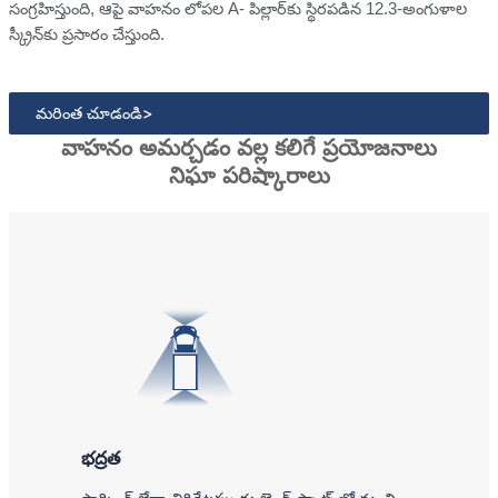
సంగ్రహిస్తుంది, ఆపై వాహనం లోపల A- పిల్లార్‌కు స్థిరపడిన 12.3-అంగుళాల
స్క్రీన్‌కు ప్రసారం చేస్తుంది.
మరింత చూడండి>
వాహనం అమర్చడం వల్ల కలిగే ప్రయోజనాలు
నిఘా పరిష్కారాలు
భద్రత