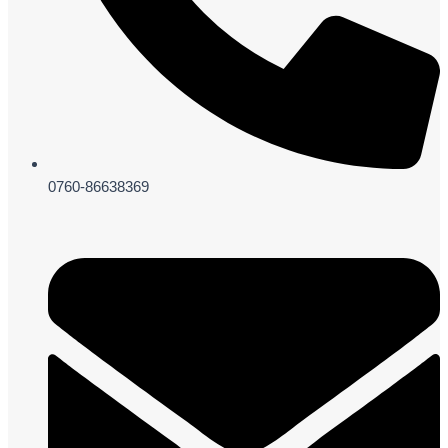
0760-86638369